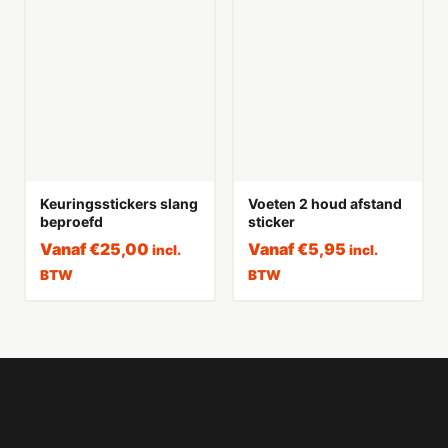
Keuringsstickers slang
Voeten 2 houd afstand
beproefd
sticker
Vanaf
€
25,00
Vanaf
€
5,95
incl.
incl.
BTW
BTW