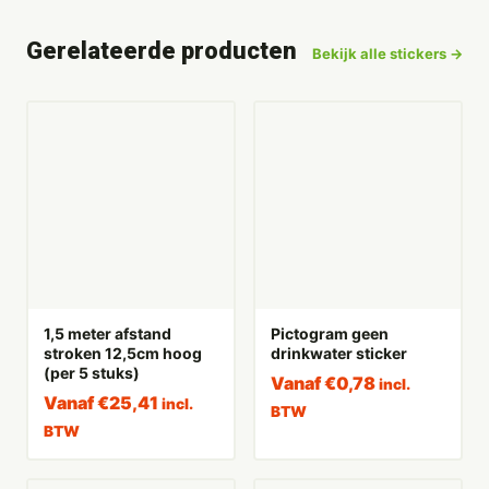
Gerelateerde producten
Bekijk alle stickers →
1,5 meter afstand
Pictogram geen
stroken 12,5cm hoog
drinkwater sticker
(per 5 stuks)
Vanaf
€
0,78
incl.
Vanaf
€
25,41
incl.
BTW
BTW