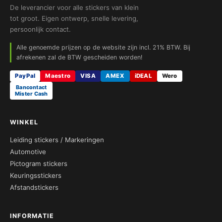
De leverancier voor alle stickers van klein
tot groot. Eigen ontwerp, snelle levering,
persoonlijk contact.
Alle genoemde prijzen op de website zijn incl. 21% BTW. Bij
afrekenen zal de BTW gescheiden worden!
PayPal
Maestro
VISA
AMEX
iDEAL
Wero
Bancontact
Mister Cash
WINKEL
Leiding stickers / Markeringen
Automotive
Pictogram stickers
Keuringsstickers
Afstandstickers
INFORMATIE