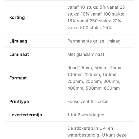
vanaf 10 stuks: 5% vanaf 25
stuks: 10% vanaf 100 stuks:
Korting
15% vanaf 250 stuks: 20%
vanaf 500 stuks: 25%
Lijmlaag
Permanente grijze lijmlaag
Laminaat
Met glanslaminaat
Rond 25mm, 50mm, 75mm,
100mm, 125mm, 150mm,
Formaat
200mm, 250mm, 300mm,
400mm, 500mm, 600mm
Printtype
Ecosolvent full color
Levertertermijn
1 tot 2 werkdagen
De stickers zijn UV- en
waterbestendig. U kunt deze