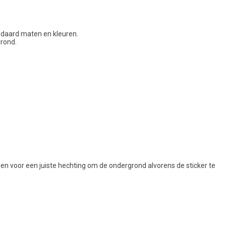
andaard maten en kleuren.
grond.
aden voor een juiste hechting om de ondergrond alvorens de sticker te