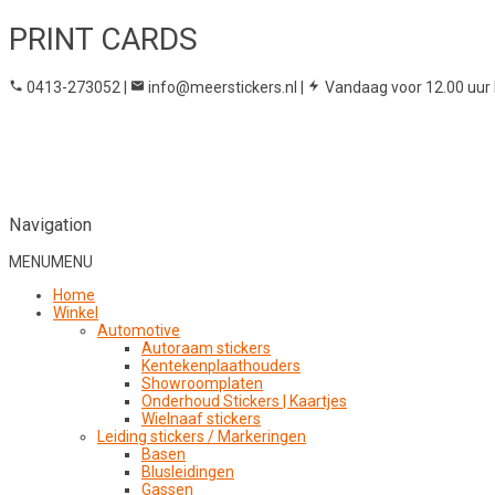
PRINT CARDS
0413-273052
|
info@meerstickers.nl
|
Vandaag voor 12.00 uur 
Navigation
MENU
MENU
Home
Winkel
Automotive
Autoraam stickers
Kentekenplaathouders
Showroomplaten
Onderhoud Stickers | Kaartjes
Wielnaaf stickers
Leiding stickers / Markeringen
Basen
Blusleidingen
Gassen