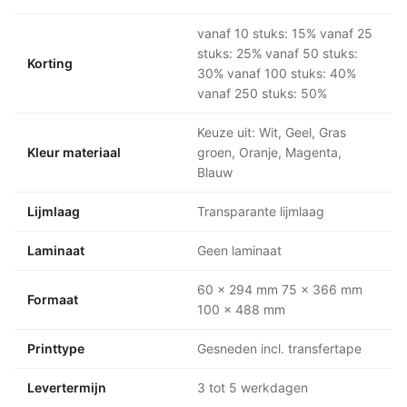
vanaf 10 stuks: 15% vanaf 25
stuks: 25% vanaf 50 stuks:
Korting
30% vanaf 100 stuks: 40%
vanaf 250 stuks: 50%
Keuze uit: Wit, Geel, Gras
Kleur materiaal
groen, Oranje, Magenta,
Blauw
Lijmlaag
Transparante lijmlaag
Laminaat
Geen laminaat
60 x 294 mm 75 x 366 mm
Formaat
100 x 488 mm
Printtype
Gesneden incl. transfertape
Levertermijn
3 tot 5 werkdagen