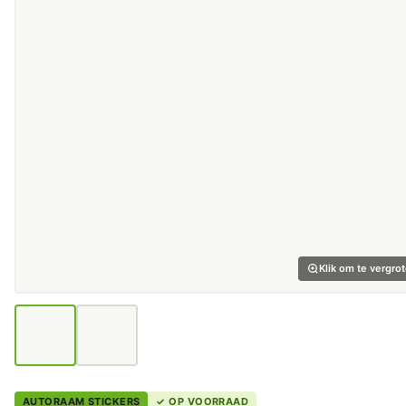
Klik om te vergro
AUTORAAM STICKERS
✓ OP VOORRAAD