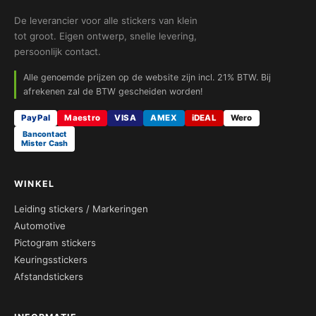
De leverancier voor alle stickers van klein
tot groot. Eigen ontwerp, snelle levering,
persoonlijk contact.
Alle genoemde prijzen op de website zijn incl. 21% BTW. Bij
afrekenen zal de BTW gescheiden worden!
PayPal
Maestro
VISA
AMEX
iDEAL
Wero
Bancontact
Mister Cash
WINKEL
Leiding stickers / Markeringen
Automotive
Pictogram stickers
Keuringsstickers
Afstandstickers