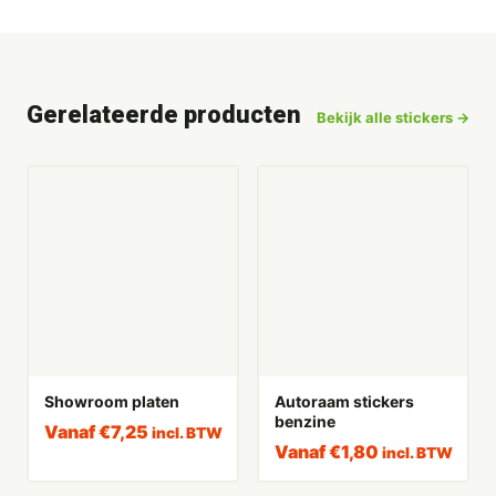
Gerelateerde producten
Bekijk alle stickers →
Showroom platen
Autoraam stickers
benzine
Vanaf
€
7,25
incl. BTW
Vanaf
€
1,80
incl. BTW