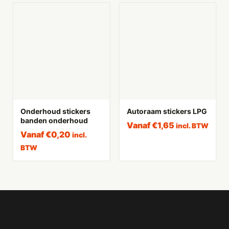
Onderhoud stickers
Autoraam stickers LPG
banden onderhoud
Vanaf
€
1,65
incl. BTW
Vanaf
€
0,20
incl.
BTW