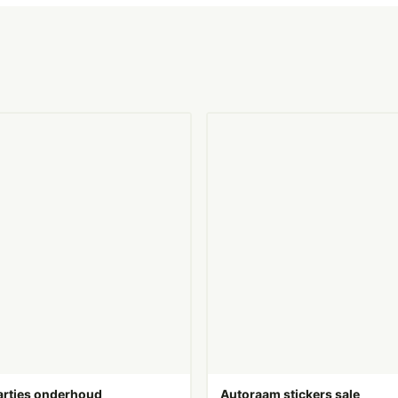
rtjes onderhoud
Autoraam stickers sale