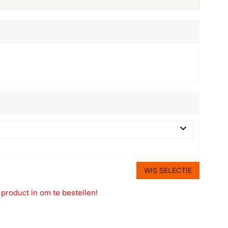
WIS SELECTIE
t product in om te bestellen!