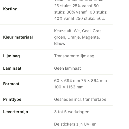
25 stuks: 25% vanaf 50
Korting
stuks: 30% vanaf 100 stuks:
40% vanaf 250 stuks: 50%
Keuze uit: Wit, Geel, Gras
Kleur materiaal
groen, Oranje, Magenta,
Blauw
Lijmlaag
Transparante lijmlaag
Laminaat
Geen laminaat
60 x 694 mm 75 x 864 mm
Formaat
100 x 1153 mm
Printtype
Gesneden incl. transfertape
Levertermijn
3 tot 5 werkdagen
De stickers zijn UV- en