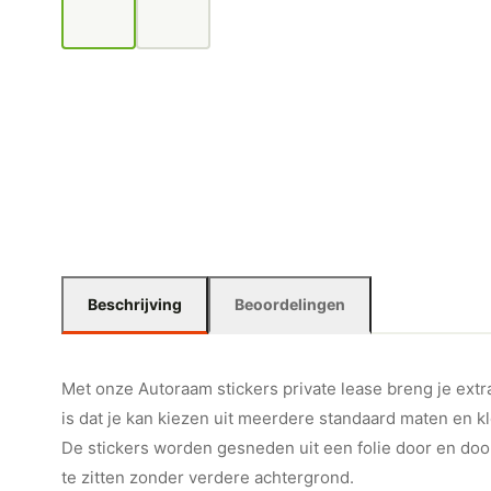
Beschrijving
Beoordelingen
Met onze Autoraam stickers private lease breng je extr
is dat je kan kiezen uit meerdere standaard maten en k
De stickers worden gesneden uit een folie door en door 
te zitten zonder verdere achtergrond.