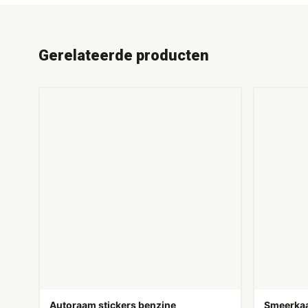
Gerelateerde producten
Autoraam stickers benzine
Smeerkaa