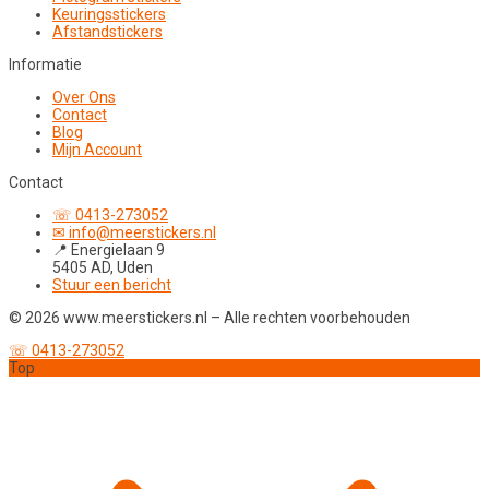
Keuringsstickers
Afstandstickers
Informatie
Over Ons
Contact
Blog
Mijn Account
Contact
☏ 0413-273052
✉ info@meerstickers.nl
📍 Energielaan 9
5405 AD, Uden
Stuur een bericht
© 2026 www.meerstickers.nl – Alle rechten voorbehouden
☏ 0413-273052
Top