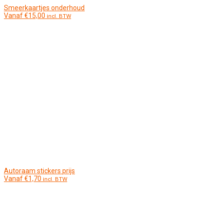
Smeerkaartjes onderhoud
Vanaf
€
15,00
incl. BTW
Autoraam stickers prijs
Vanaf
€
1,70
incl. BTW