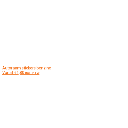
Autoraam stickers benzine
Vanaf
€
1,80
incl. BTW