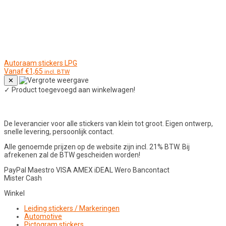
Autoraam stickers LPG
Vanaf
€
1,65
incl. BTW
✕
✓
Product toegevoegd aan winkelwagen!
De leverancier voor alle stickers van klein tot groot. Eigen ontwerp,
snelle levering, persoonlijk contact.
Alle genoemde prijzen op de website zijn incl. 21% BTW. Bij
afrekenen zal de BTW gescheiden worden!
PayPal
Maestro
VISA
AMEX
iDEAL
Wero
Bancontact
Mister Cash
Winkel
Leiding stickers / Markeringen
Automotive
Pictogram stickers