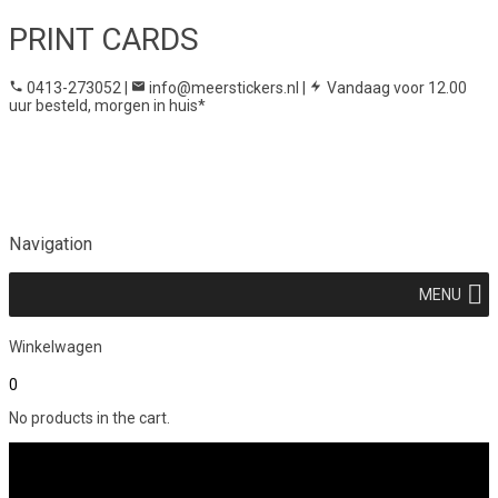
PRINT CARDS
0413-273052
|
info@meerstickers.nl
|
Vandaag voor 12.00
uur besteld, morgen in huis*
Navigation
MENU
Winkelwagen
0
No products in the cart.