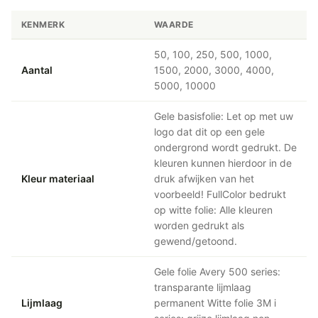
KENMERK
WAARDE
50, 100, 250, 500, 1000,
Aantal
1500, 2000, 3000, 4000,
5000, 10000
Gele basisfolie: Let op met uw
logo dat dit op een gele
ondergrond wordt gedrukt. De
kleuren kunnen hierdoor in de
Kleur materiaal
druk afwijken van het
voorbeeld! FullColor bedrukt
op witte folie: Alle kleuren
worden gedrukt als
gewend/getoond.
Gele folie Avery 500 series:
transparante lijmlaag
Lijmlaag
permanent Witte folie 3M i