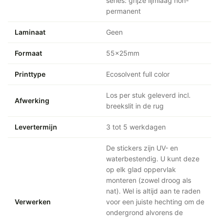
series: grijze lijmlaag non-
permanent
Laminaat
Geen
Formaat
55x25mm
Printtype
Ecosolvent full color
Los per stuk geleverd incl.
Afwerking
breekslit in de rug
Levertermijn
3 tot 5 werkdagen
De stickers zijn UV- en
waterbestendig. U kunt deze
op elk glad oppervlak
monteren (zowel droog als
nat). Wel is altijd aan te raden
Verwerken
voor een juiste hechting om de
ondergrond alvorens de