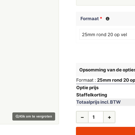
Formaat
*
Opsomming van de optie
Formaat :
25mm rond 20 op
Optie prijs
Staffelkorting
Totaalprijs incl. BTW
−
+
Klik om te vergroten
PICTOGRAM
GEEN
HONDEN