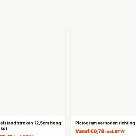
 afstand stroken 12,5cm hoog
Pictogram verboden richting 
uks)
Vanaf
€
0,78
incl. BTW