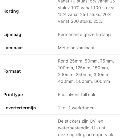
vanaf 10 stuks: 5% vanaf 25
stuks: 10% vanaf 100 stuks:
Korting
15% vanaf 250 stuks: 20%
vanaf 500 stuks: 25%
Lijmlaag
Permanente grijze lijmlaag
Laminaat
Met glanslaminaat
Rond 25mm, 50mm, 75mm,
100mm, 125mm, 150mm,
Formaat
200mm, 250mm, 300mm,
400mm, 500mm, 600mm
Printtype
Ecosolvent full color
Levertertermijn
1 tot 2 werkdagen
De stickers zijn UV- en
waterbestendig. U kunt
deze op elk glad oppervlak