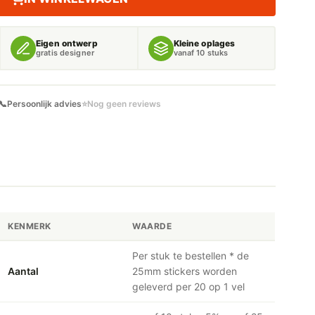
Eigen ontwerp
Kleine oplages
gratis designer
vanaf 10 stuks
📞
Persoonlijk advies
⭐
Nog geen reviews
KENMERK
WAARDE
Per stuk te bestellen * de
Aantal
25mm stickers worden
geleverd per 20 op 1 vel