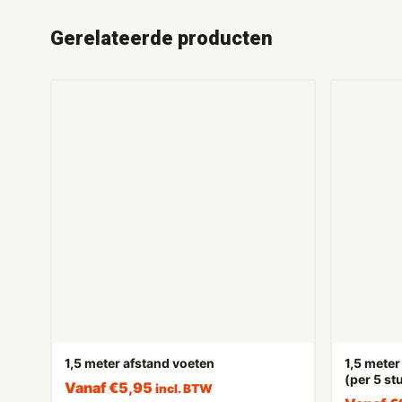
Gerelateerde producten
1,5 meter afstand voeten
1,5 meter
(per 5 st
Vanaf
€
5,95
incl. BTW