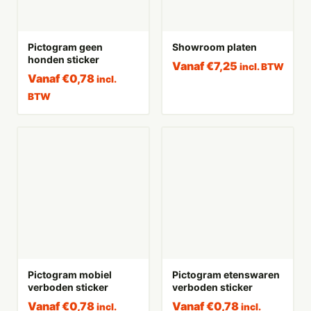
Pictogram geen
Showroom platen
honden sticker
Vanaf
€
7,25
incl. BTW
Vanaf
€
0,78
incl.
BTW
Pictogram mobiel
Pictogram etenswaren
verboden sticker
verboden sticker
Vanaf
€
0,78
Vanaf
€
0,78
incl.
incl.