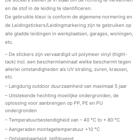
en de stof in de leiding te identificeren.
De gebruikte kleur is conform de algemene normering en
de Leidingstickers/Leidingmarkering zijn te gebruiken op
alle gladde leidingen in werkplaatsen, garages, woningen,
etc.
– De stickers zijn vervaardigd uit polymeer vinyl (hight-
tack) incl. een beschermlaminaat welke beschermt tegen
allerlei omstandigheden als UV straling, zuren, krassen,
etc.
– Langdurig outdoor duurzaamheid van maximaal 5 jaar
– Uitstekende hechting moeilijke ondergronden, de
oplossing voor aanbrengen op PP, PE en PU
ondergronden
– Temperatuurbestendigheid van – 40 °C to + 80 °C
– Aangeraden montagetemperatuur +10 °C
– Ontvlambaarheid: zelfdovend