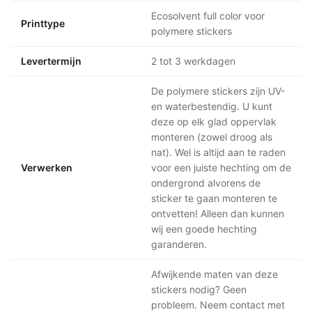
Ecosolvent full color voor
Printtype
polymere stickers
Levertermijn
2 tot 3 werkdagen
De polymere stickers zijn UV-
en waterbestendig. U kunt
deze op elk glad oppervlak
monteren (zowel droog als
nat). Wel is altijd aan te raden
Verwerken
voor een juiste hechting om de
ondergrond alvorens de
sticker te gaan monteren te
ontvetten! Alleen dan kunnen
wij een goede hechting
garanderen.
Afwijkende maten van deze
stickers nodig? Geen
probleem. Neem contact met