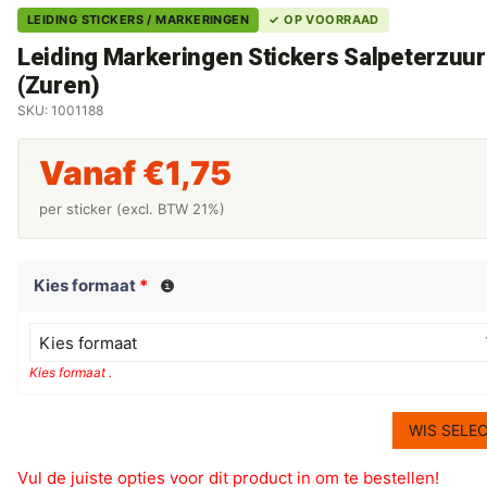
LEIDING STICKERS / MARKERINGEN
✓ OP VOORRAAD
Leiding Markeringen Stickers Salpeterzuur
(Zuren)
SKU: 1001188
Vanaf
€
1,75
per sticker (excl. BTW 21%)
Kies formaat
*
Kies formaat
Kies formaat .
WIS SELEC
Vul de juiste opties voor dit product in om te bestellen!