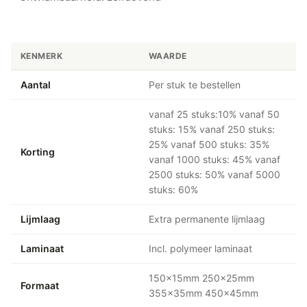
KENMERK
WAARDE
Aantal
Per stuk te bestellen
vanaf 25 stuks:10% vanaf 50
stuks: 15% vanaf 250 stuks:
25% vanaf 500 stuks: 35%
Korting
vanaf 1000 stuks: 45% vanaf
2500 stuks: 50% vanaf 5000
stuks: 60%
Lijmlaag
Extra permanente lijmlaag
Laminaat
Incl. polymeer laminaat
150x15mm 250x25mm
Formaat
355x35mm 450x45mm