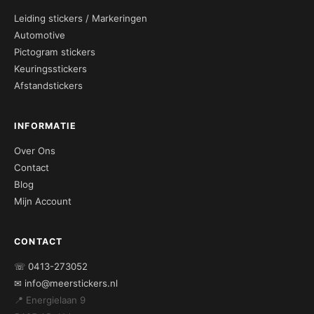
Leiding stickers / Markeringen
Automotive
Pictogram stickers
Keuringsstickers
Afstandstickers
INFORMATIE
Over Ons
Contact
Blog
Mijn Account
CONTACT
☏ 0413-273052
✉ info@meerstickers.nl
📍 Energielaan 9