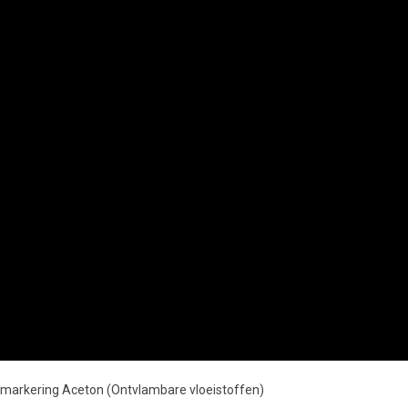
ngmarkering Aceton (Ontvlambare vloeistoffen)