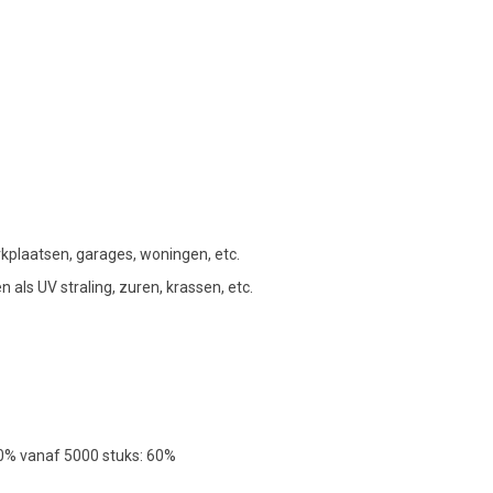
rkplaatsen, garages, woningen, etc.
als UV straling, zuren, krassen, etc.
50% vanaf 5000 stuks: 60%