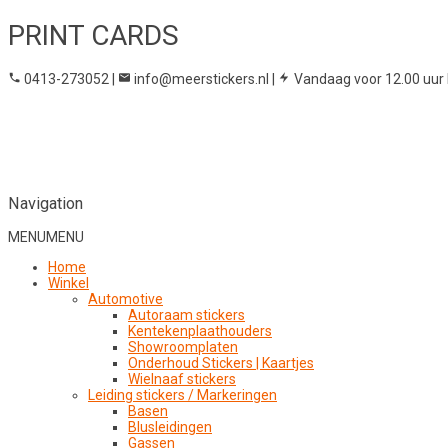
PRINT CARDS
0413-273052
|
info@meerstickers.nl
|
Vandaag voor 12.00 uur 
Navigation
MENU
MENU
Home
Winkel
Automotive
Autoraam stickers
Kentekenplaathouders
Showroomplaten
Onderhoud Stickers | Kaartjes
Wielnaaf stickers
Leiding stickers / Markeringen
Basen
Blusleidingen
Gassen