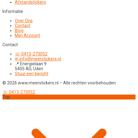
Afstandstickers
Informatie
Over Ons
Contact
Blog
Mijn Account
Contact
☏ 0413-273052
✉ info@meerstickers.nl
📍 Energielaan 9
5405 AD, Uden
Stuur een bericht
© 2026 www.meerstickers.nl – Alle rechten voorbehouden
☏ 0413-273052
Top