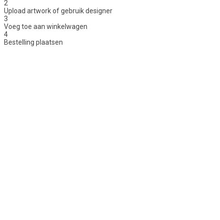
2
Upload artwork of gebruik designer
3
Voeg toe aan winkelwagen
4
Bestelling plaatsen