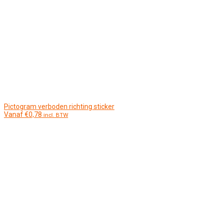
Pictogram verboden richting sticker
Vanaf
€
0,78
incl. BTW