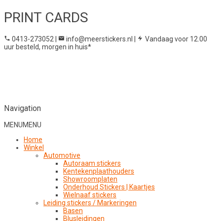
PRINT CARDS
0413-273052
|
info@meerstickers.nl
|
Vandaag voor 12.00
uur besteld, morgen in huis*
Navigation
MENU
MENU
Home
Winkel
Automotive
Autoraam stickers
Kentekenplaathouders
Showroomplaten
Onderhoud Stickers | Kaartjes
Wielnaaf stickers
Leiding stickers / Markeringen
Basen
Blusleidingen