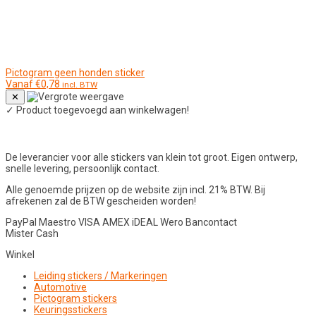
Pictogram geen honden sticker
Vanaf
€
0,78
incl. BTW
✕
✓
Product toegevoegd aan winkelwagen!
De leverancier voor alle stickers van klein tot groot. Eigen ontwerp,
snelle levering, persoonlijk contact.
Alle genoemde prijzen op de website zijn incl. 21% BTW. Bij
afrekenen zal de BTW gescheiden worden!
PayPal
Maestro
VISA
AMEX
iDEAL
Wero
Bancontact
Mister Cash
Winkel
Leiding stickers / Markeringen
Automotive
Pictogram stickers
Keuringsstickers