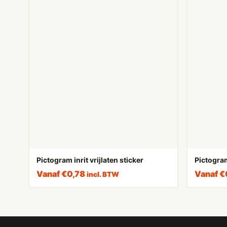
Pictogram inrit vrijlaten sticker
Pictogram
Vanaf
€
0,78
Vanaf
€
incl. BTW