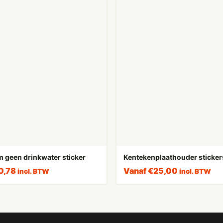
 geen drinkwater sticker
Kentekenplaathouder sticker
0,78
Vanaf
€
25,00
incl. BTW
incl. BTW