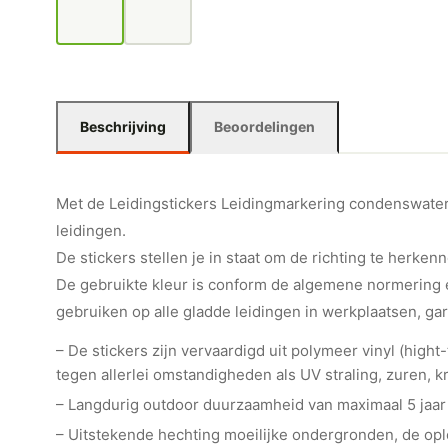
Beschrijving
Beoordelingen
Met de Leidingstickers Leidingmarkering condenswater (W
leidingen.
De stickers stellen je in staat om de richting te herkenn
De gebruikte kleur is conform de algemene normering e
gebruiken op alle gladde leidingen in werkplaatsen, ga
– De stickers zijn vervaardigd uit polymeer vinyl (hig
tegen allerlei omstandigheden als UV straling, zuren, kr
– Langdurig outdoor duurzaamheid van maximaal 5 jaar
– Uitstekende hechting moeilijke ondergronden, de o