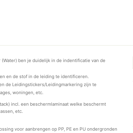
ater) ben je duidelijk in de indentificatie van de
en en de stof in de leiding te identificeren.
n de Leidingstickers/Leidingmarkering zijn te
rages, woningen, etc.
ht-tack) incl. een beschermlaminaat welke beschermt
assen, etc.
plossing voor aanbrengen op PP, PE en PU ondergronden