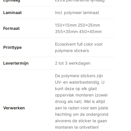
Laminaat
Incl. polymeer laminaat
150x15mm 250x25mm
Formaat
355x35mm 450x45mm
Ecosolvent full color voor
Printtype
polymere stickers
Levertermijn
2 tot 3 werkdagen
De polymere stickers zijn
UV- en waterbestendig. U
kunt deze op elk glad
oppervlak monteren (zowel
droog als nat). Wel is altijd
Verwerken
aan te raden voor een juiste
hechting om de ondergrond
alvorens de sticker te gaan
monteren te ontvetten!