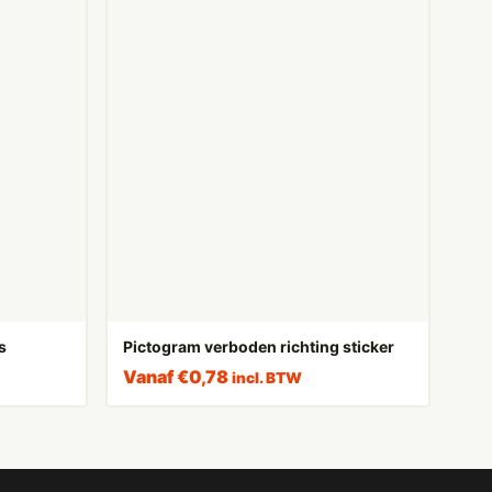
s
Pictogram verboden richting sticker
Vanaf
€
0,78
incl. BTW