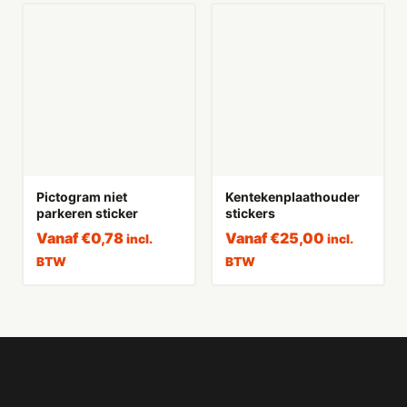
Pictogram niet
Kentekenplaathouder
parkeren sticker
stickers
Vanaf
€
0,78
Vanaf
€
25,00
incl.
incl.
BTW
BTW