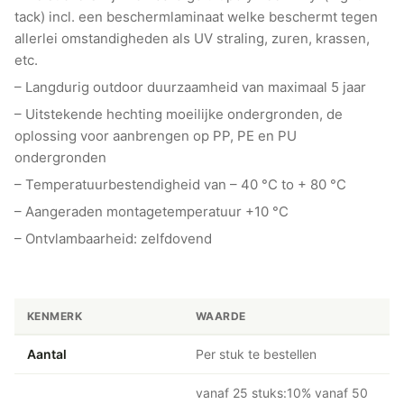
tack) incl. een beschermlaminaat welke beschermt tegen
allerlei omstandigheden als UV straling, zuren, krassen,
etc.
– Langdurig outdoor duurzaamheid van maximaal 5 jaar
– Uitstekende hechting moeilijke ondergronden, de
oplossing voor aanbrengen op PP, PE en PU
ondergronden
– Temperatuurbestendigheid van – 40 °C to + 80 °C
– Aangeraden montagetemperatuur +10 °C
– Ontvlambaarheid: zelfdovend
KENMERK
WAARDE
Aantal
Per stuk te bestellen
vanaf 25 stuks:10% vanaf 50