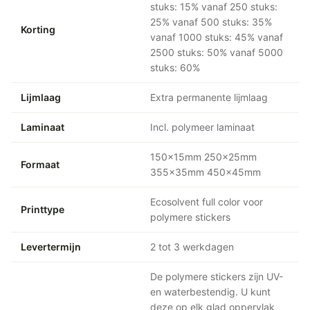
stuks: 15% vanaf 250 stuks:
25% vanaf 500 stuks: 35%
Korting
vanaf 1000 stuks: 45% vanaf
2500 stuks: 50% vanaf 5000
stuks: 60%
Lijmlaag
Extra permanente lijmlaag
Laminaat
Incl. polymeer laminaat
150x15mm 250x25mm
Formaat
355x35mm 450x45mm
Ecosolvent full color voor
Printtype
polymere stickers
Levertermijn
2 tot 3 werkdagen
De polymere stickers zijn UV-
en waterbestendig. U kunt
deze op elk glad oppervlak