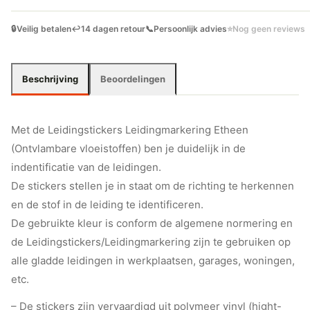
🔒
Veilig betalen
↩️
14 dagen retour
📞
Persoonlijk advies
⭐
Nog geen reviews
Beschrijving
Beoordelingen
Met de Leidingstickers Leidingmarkering Etheen
(Ontvlambare vloeistoffen) ben je duidelijk in de
indentificatie van de leidingen.
De stickers stellen je in staat om de richting te herkennen
en de stof in de leiding te identificeren.
De gebruikte kleur is conform de algemene normering en
de Leidingstickers/Leidingmarkering zijn te gebruiken op
alle gladde leidingen in werkplaatsen, garages, woningen,
etc.
– De stickers zijn vervaardigd uit polymeer vinyl (hight-