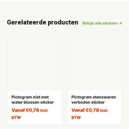
Gerelateerde producten
Bekijk alle stickers →
Pictogram niet met
Pictogram etenswaren
water blussen sticker
verboden sticker
Vanaf
€
0,78
Vanaf
€
0,78
incl.
incl.
BTW
BTW