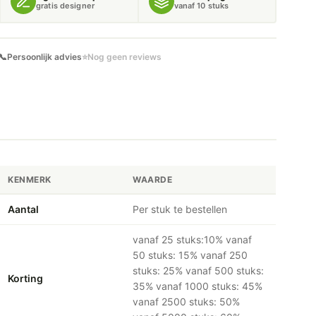
gratis designer
vanaf 10 stuks
📞
Persoonlijk advies
⭐
Nog geen reviews
KENMERK
WAARDE
Aantal
Per stuk te bestellen
vanaf 25 stuks:10% vanaf
50 stuks: 15% vanaf 250
stuks: 25% vanaf 500 stuks:
Korting
35% vanaf 1000 stuks: 45%
vanaf 2500 stuks: 50%