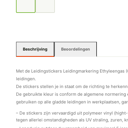
Beschrijving
Beoordelingen
Met de Leidingstickers Leidingmarkering Ethyleengas (Ga
leidingen.
De stickers stellen je in staat om de richting te herkenn
De gebruikte kleur is conform de algemene normering e
gebruiken op alle gladde leidingen in werkplaatsen, ga
– De stickers zijn vervaardigd uit polymeer vinyl (hig
tegen allerlei omstandigheden als UV straling, zuren, kr