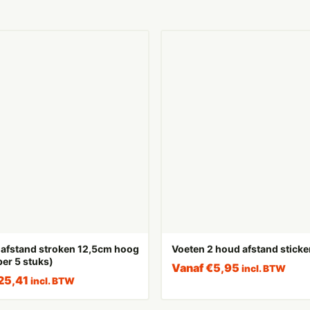
 afstand stroken 12,5cm hoog
Voeten 2 houd afstand sticke
per 5 stuks)
Vanaf
€
5,95
incl. BTW
25,41
incl. BTW