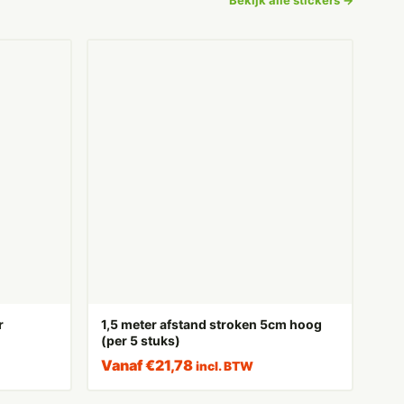
r
1,5 meter afstand stroken 5cm hoog
(per 5 stuks)
Vanaf
€
21,78
incl. BTW