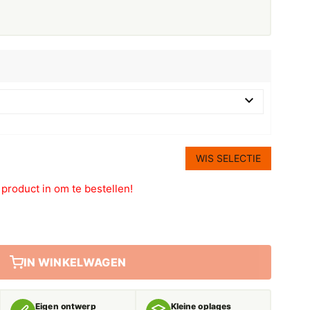
WIS SELECTIE
t product in om te bestellen!
IN WINKELWAGEN
Eigen ontwerp
Kleine oplages