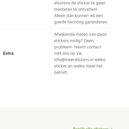
alvorens de sticker te gaan
monteren te ontvetten!
Alleen dan kunnen wij een
goede hechting garanderen.
Afwijkende maten van deze
stickers nodig? Geen
probleem. Neem contact
Extra
met ons op via
info@meerstickers.nl welke
sticker en welke maat het
betreft.
Bekijk alle stickers →