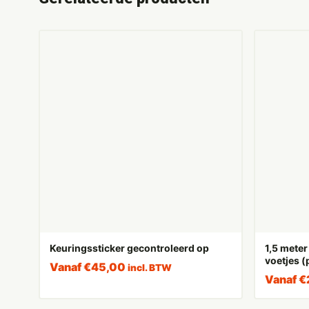
Keuringssticker gecontroleerd op
1,5 meter
voetjes (
Vanaf
€
45,00
incl. BTW
Vanaf
€