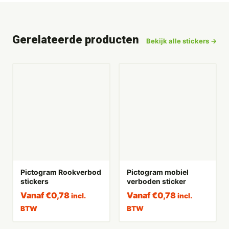
Gerelateerde producten
Bekijk alle stickers →
Pictogram Rookverbod
Pictogram mobiel
stickers
verboden sticker
Vanaf
€
0,78
Vanaf
€
0,78
incl.
incl.
BTW
BTW