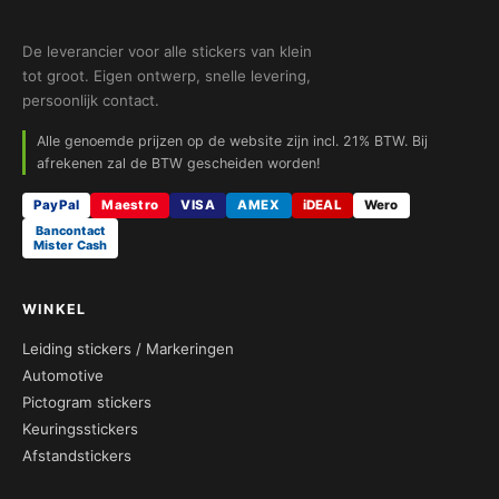
De leverancier voor alle stickers van klein
tot groot. Eigen ontwerp, snelle levering,
persoonlijk contact.
Alle genoemde prijzen op de website zijn incl. 21% BTW. Bij
afrekenen zal de BTW gescheiden worden!
PayPal
Maestro
VISA
AMEX
iDEAL
Wero
Bancontact
Mister Cash
WINKEL
Leiding stickers / Markeringen
Automotive
Pictogram stickers
Keuringsstickers
Afstandstickers