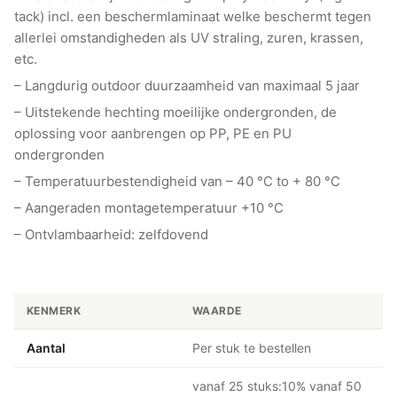
tack) incl. een beschermlaminaat welke beschermt tegen
allerlei omstandigheden als UV straling, zuren, krassen,
etc.
– Langdurig outdoor duurzaamheid van maximaal 5 jaar
– Uitstekende hechting moeilijke ondergronden, de
oplossing voor aanbrengen op PP, PE en PU
ondergronden
– Temperatuurbestendigheid van – 40 °C to + 80 °C
– Aangeraden montagetemperatuur +10 °C
– Ontvlambaarheid: zelfdovend
KENMERK
WAARDE
Aantal
Per stuk te bestellen
vanaf 25 stuks:10% vanaf 50