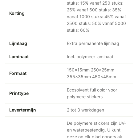
stuks: 15% vanaf 250 stuks:
25% vanaf 500 stuks: 35%
Korting
vanaf 1000 stuks: 45% vanaf
2500 stuks: 50% vanaf 5000
stuks: 60%
Lijmlaag
Extra permanente lijmlaag
Laminaat
Incl. polymeer laminaat
150x15mm 250x25mm
Formaat
355x35mm 450x45mm
Ecosolvent full color voor
Printtype
polymere stickers
Levertermijn
2 tot 3 werkdagen
De polymere stickers zijn UV-
en waterbestendig. U kunt
deze op elk glad oppervlak