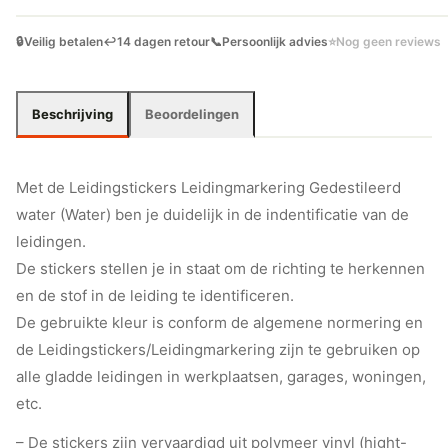
🔒
Veilig betalen
↩️
14 dagen retour
📞
Persoonlijk advies
⭐
Nog geen reviews
Beschrijving
Beoordelingen
Met de Leidingstickers Leidingmarkering Gedestileerd
water (Water) ben je duidelijk in de indentificatie van de
leidingen.
De stickers stellen je in staat om de richting te herkennen
en de stof in de leiding te identificeren.
De gebruikte kleur is conform de algemene normering en
de Leidingstickers/Leidingmarkering zijn te gebruiken op
alle gladde leidingen in werkplaatsen, garages, woningen,
etc.
– De stickers zijn vervaardigd uit polymeer vinyl (hight-