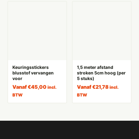
Keuringsstickers
1,5 meter afstand
blusstof vervangen
stroken 5cm hoog (per
voor
5 stuks)
Vanaf
€
45,00
Vanaf
€
21,78
incl.
incl.
BTW
BTW