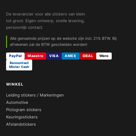
De leverancier voor alle stickers van klein
tot groot. Eigen ontwerp, snelle levering,
persoonlijk contact.
Alle genoemde prijzen op de website zijn incl. 21% BTW. Bij
afrekenen zal de BTW gescheiden worden!
PayPal
Maestro
VISA
AMEX
iDEAL
Wero
Bancontact
Mister Cash
WINKEL
Leiding stickers / Markeringen
Automotive
Pictogram stickers
Keuringsstickers
Afstandstickers