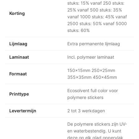
stuks: 15% vanaf 250 stuks:
25% vanaf 500 stuks: 35%
Korting
vanaf 1000 stuks: 45% vanaf
2500 stuks: 50% vanaf 5000
stuks: 60%
Lijmlaag
Extra permanente lijmlaag
Laminaat
Incl. polymeer laminaat
150x15mm 250x25mm
Formaat
355x35mm 450x45mm
Ecosolvent full color voor
Printtype
polymere stickers
Levertermijn
2 tot 3 werkdagen
De polymere stickers zijn UV-
en waterbestendig. U kunt
deze op elk glad oppervlak