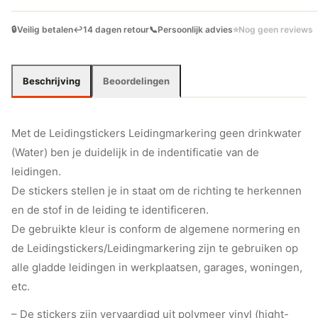
🔒
Veilig betalen
↩️
14 dagen retour
📞
Persoonlijk advies
⭐
Nog geen reviews
Beschrijving
Beoordelingen
Met de Leidingstickers Leidingmarkering geen drinkwater
(Water) ben je duidelijk in de indentificatie van de
leidingen.
De stickers stellen je in staat om de richting te herkennen
en de stof in de leiding te identificeren.
De gebruikte kleur is conform de algemene normering en
de Leidingstickers/Leidingmarkering zijn te gebruiken op
alle gladde leidingen in werkplaatsen, garages, woningen,
etc.
– De stickers zijn vervaardigd uit polymeer vinyl (hight-