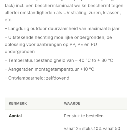
tack) incl. een beschermlaminaat welke beschermt tegen
allerlei omstandigheden als UV straling, zuren, krassen,
etc.
– Langdurig outdoor duurzaamheid van maximaal 5 jaar
– Uitstekende hechting moeilijke ondergronden, de
oplossing voor aanbrengen op PP, PE en PU
ondergronden
– Temperatuurbestendigheid van – 40 °C to + 80 °C
– Aangeraden montagetemperatuur +10 °C
– Ontvlambaarheid: zelfdovend
KENMERK
WAARDE
Aantal
Per stuk te bestellen
vanaf 25 stuks:10% vanaf 50