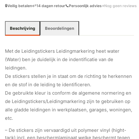
🔒
Veilig betalen
↩️
14 dagen retour
📞
Persoonlijk advies
⭐
Nog geen reviews
Beschrijving
Beoordelingen
Met de Leidingstickers Leidingmarkering heet water
(Water) ben je duidelijk in de indentificatie van de
leidingen.
De stickers stellen je in staat om de richting te herkennen
en de stof in de leiding te identificeren.
De gebruikte kleur is conform de algemene normering en
de Leidingstickers/Leidingmarkering zijn te gebruiken op
alle gladde leidingen in werkplaatsen, garages, woningen,
etc.
– De stickers zijn vervaardigd uit polymeer vinyl (hight-
tack) incl. een beschermlaminaat welke beschermt tegen