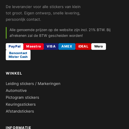
De leverancier voor alle stickers van klein
tot groot. Eigen ontwerp, snelle levering,
persoonlijk contact.
Alle genoemde prijzen op de website zijn incl. 21% BTW. Bij
afrekenen zal de BTW gescheiden worden!
PayPal
Maestro
VISA
AMEX
iDEAL
Wero
Bancontact
Mister Cash
WINKEL
Leiding stickers / Markeringen
Automotive
Pictogram stickers
Keuringsstickers
Afstandstickers
INFORMATIE