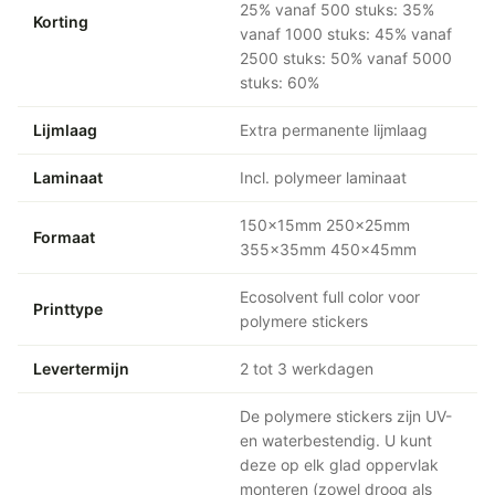
25% vanaf 500 stuks: 35%
Korting
vanaf 1000 stuks: 45% vanaf
2500 stuks: 50% vanaf 5000
stuks: 60%
Lijmlaag
Extra permanente lijmlaag
Laminaat
Incl. polymeer laminaat
150x15mm 250x25mm
Formaat
355x35mm 450x45mm
Ecosolvent full color voor
Printtype
polymere stickers
Levertermijn
2 tot 3 werkdagen
De polymere stickers zijn UV-
en waterbestendig. U kunt
deze op elk glad oppervlak
monteren (zowel droog als