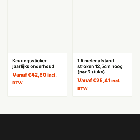
Keuringssticker
1,5 meter afstand
jaarlijks onderhoud
stroken 12,5cm hoog
(per 5 stuks)
Vanaf
€
42,50
incl.
Vanaf
€
25,41
incl.
BTW
BTW