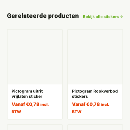
Gerelateerde producten
Bekijk alle stickers →
Pictogram uitrit
Pictogram Rookverbod
vrijlaten sticker
stickers
Vanaf
€
0,78
Vanaf
€
0,78
incl.
incl.
BTW
BTW