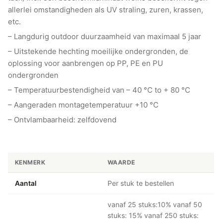
allerlei omstandigheden als UV straling, zuren, krassen,
etc.
– Langdurig outdoor duurzaamheid van maximaal 5 jaar
– Uitstekende hechting moeilijke ondergronden, de
oplossing voor aanbrengen op PP, PE en PU
ondergronden
– Temperatuurbestendigheid van – 40 °C to + 80 °C
– Aangeraden montagetemperatuur +10 °C
– Ontvlambaarheid: zelfdovend
KENMERK
WAARDE
Aantal
Per stuk te bestellen
vanaf 25 stuks:10% vanaf 50
stuks: 15% vanaf 250 stuks: