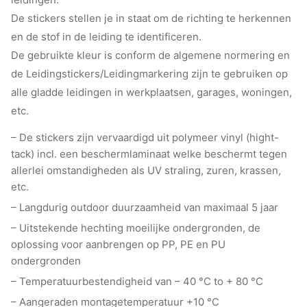
De stickers stellen je in staat om de richting te herkennen
en de stof in de leiding te identificeren.
De gebruikte kleur is conform de algemene normering en
de Leidingstickers/Leidingmarkering zijn te gebruiken op
alle gladde leidingen in werkplaatsen, garages, woningen,
etc.
– De stickers zijn vervaardigd uit polymeer vinyl (hight-
tack) incl. een beschermlaminaat welke beschermt tegen
allerlei omstandigheden als UV straling, zuren, krassen,
etc.
– Langdurig outdoor duurzaamheid van maximaal 5 jaar
– Uitstekende hechting moeilijke ondergronden, de
oplossing voor aanbrengen op PP, PE en PU
ondergronden
– Temperatuurbestendigheid van – 40 °C to + 80 °C
– Aangeraden montagetemperatuur +10 °C