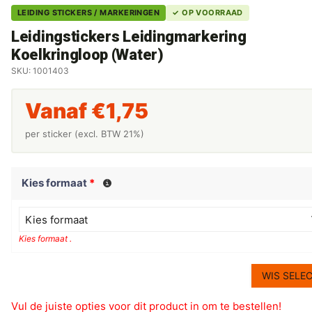
LEIDING STICKERS / MARKERINGEN
✓ OP VOORRAAD
Leidingstickers Leidingmarkering
Koelkringloop (Water)
SKU: 1001403
Vanaf
€
1,75
per sticker (excl. BTW 21%)
Kies formaat
*
Kies formaat
Kies formaat .
WIS SELEC
Vul de juiste opties voor dit product in om te bestellen!