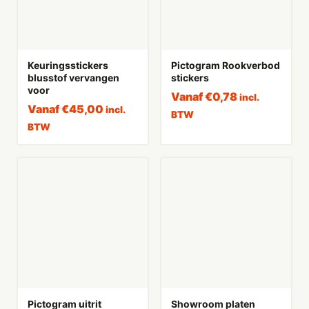
Keuringsstickers
Pictogram Rookverbod
blusstof vervangen
stickers
voor
Vanaf
€
0,78
incl.
Vanaf
€
45,00
incl.
BTW
BTW
Pictogram uitrit
Showroom platen