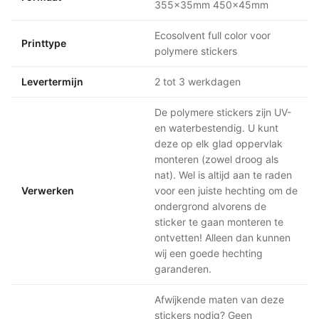
355x35mm 450x45mm
Ecosolvent full color voor
Printtype
polymere stickers
Levertermijn
2 tot 3 werkdagen
De polymere stickers zijn UV-
en waterbestendig. U kunt
deze op elk glad oppervlak
monteren (zowel droog als
nat). Wel is altijd aan te raden
Verwerken
voor een juiste hechting om de
ondergrond alvorens de
sticker te gaan monteren te
ontvetten! Alleen dan kunnen
wij een goede hechting
garanderen.
Afwijkende maten van deze
stickers nodig? Geen