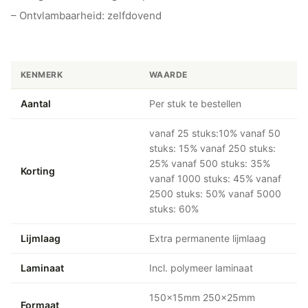
– Ontvlambaarheid: zelfdovend
KENMERK
WAARDE
Aantal
Per stuk te bestellen
vanaf 25 stuks:10% vanaf 50
stuks: 15% vanaf 250 stuks:
25% vanaf 500 stuks: 35%
Korting
vanaf 1000 stuks: 45% vanaf
2500 stuks: 50% vanaf 5000
stuks: 60%
Lijmlaag
Extra permanente lijmlaag
Laminaat
Incl. polymeer laminaat
150x15mm 250x25mm
Formaat