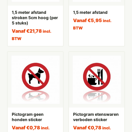
1,5 meter afstand
1,5 meter afstand
stroken 5cm hoog (per
Vanaf
€
5,95
incl.
5 stuks)
BTW
Vanaf
€
21,78
incl.
BTW
Pictogram geen
Pictogram etenswaren
honden sticker
verboden sticker
Vanaf
€
0,78
Vanaf
€
0,78
incl.
incl.