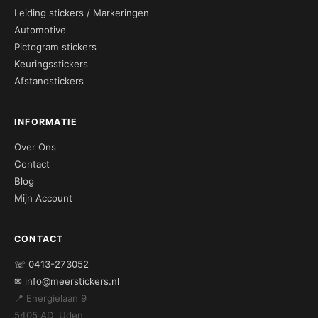
Leiding stickers / Markeringen
Automotive
Pictogram stickers
Keuringsstickers
Afstandstickers
INFORMATIE
Over Ons
Contact
Blog
Mijn Account
CONTACT
☏ 0413-273052
✉ info@meerstickers.nl
📍 Energielaan 9
5405 AD, Uden