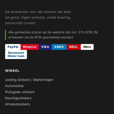
De leverancier voor alle stickers van klein
tot groot. Eigen ontwerp, snelle levering,
persoonlijk contact.
Alle genoemde prijzen op de website zijn incl. 21% BTW. Bij
afrekenen zal de BTW gescheiden worden!
PayPal
Maestro
VISA
AMEX
iDEAL
Wero
Bancontact
Mister Cash
WINKEL
Leiding stickers / Markeringen
Automotive
Pictogram stickers
Keuringsstickers
Afstandstickers