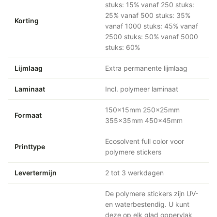
stuks: 15% vanaf 250 stuks:
25% vanaf 500 stuks: 35%
Korting
vanaf 1000 stuks: 45% vanaf
2500 stuks: 50% vanaf 5000
stuks: 60%
Lijmlaag
Extra permanente lijmlaag
Laminaat
Incl. polymeer laminaat
150x15mm 250x25mm
Formaat
355x35mm 450x45mm
Ecosolvent full color voor
Printtype
polymere stickers
Levertermijn
2 tot 3 werkdagen
De polymere stickers zijn UV-
en waterbestendig. U kunt
deze op elk glad oppervlak