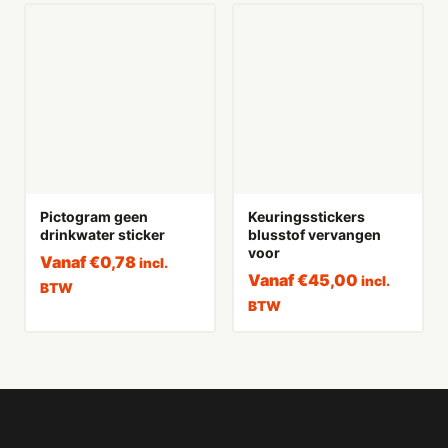
Pictogram geen
Keuringsstickers
drinkwater sticker
blusstof vervangen
voor
Vanaf
€
0,78
incl.
Vanaf
€
45,00
incl.
BTW
BTW