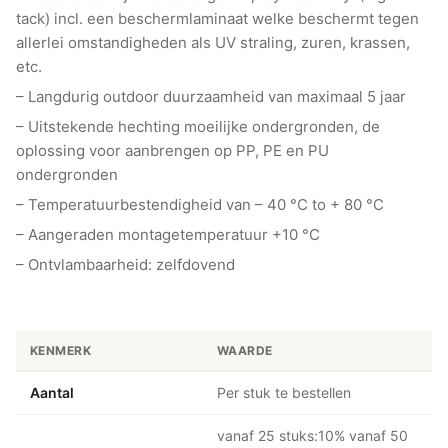
tack) incl. een beschermlaminaat welke beschermt tegen
allerlei omstandigheden als UV straling, zuren, krassen,
etc.
– Langdurig outdoor duurzaamheid van maximaal 5 jaar
– Uitstekende hechting moeilijke ondergronden, de
oplossing voor aanbrengen op PP, PE en PU
ondergronden
– Temperatuurbestendigheid van – 40 °C to + 80 °C
– Aangeraden montagetemperatuur +10 °C
– Ontvlambaarheid: zelfdovend
KENMERK
WAARDE
Aantal
Per stuk te bestellen
vanaf 25 stuks:10% vanaf 50