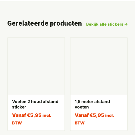
Gerelateerde producten
Bekijk alle stickers →
Voeten 2 houd afstand
1,5 meter afstand
sticker
voeten
Vanaf
€
5,95
Vanaf
€
5,95
incl.
incl.
BTW
BTW