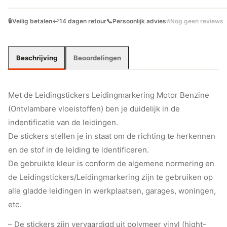
🔒
Veilig betalen
↩️
14 dagen retour
📞
Persoonlijk advies
⭐
Nog geen reviews
Beschrijving
Beoordelingen
Met de Leidingstickers Leidingmarkering Motor Benzine
(Ontvlambare vloeistoffen) ben je duidelijk in de
indentificatie van de leidingen.
De stickers stellen je in staat om de richting te herkennen
en de stof in de leiding te identificeren.
De gebruikte kleur is conform de algemene normering en
de Leidingstickers/Leidingmarkering zijn te gebruiken op
alle gladde leidingen in werkplaatsen, garages, woningen,
etc.
– De stickers zijn vervaardigd uit polymeer vinyl (hight-