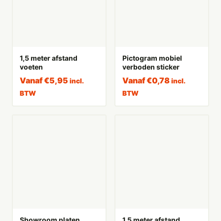
1,5 meter afstand
Pictogram mobiel
voeten
verboden sticker
Vanaf
€
5,95
Vanaf
€
0,78
incl.
incl.
BTW
BTW
Showroom platen
1,5 meter afstand