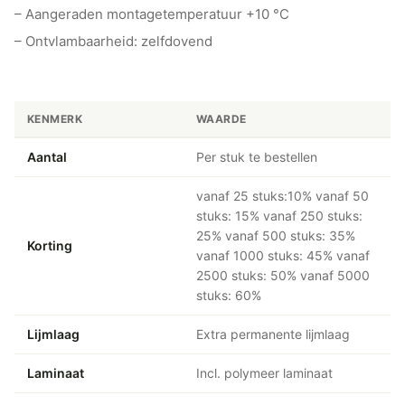
– Aangeraden montagetemperatuur +10 °C
– Ontvlambaarheid: zelfdovend
KENMERK
WAARDE
Aantal
Per stuk te bestellen
vanaf 25 stuks:10% vanaf 50
stuks: 15% vanaf 250 stuks:
25% vanaf 500 stuks: 35%
Korting
vanaf 1000 stuks: 45% vanaf
2500 stuks: 50% vanaf 5000
stuks: 60%
Lijmlaag
Extra permanente lijmlaag
Laminaat
Incl. polymeer laminaat