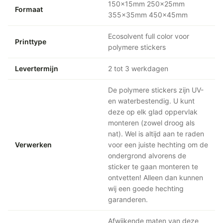
150x15mm 250x25mm
Formaat
355x35mm 450x45mm
Ecosolvent full color voor
Printtype
polymere stickers
Levertermijn
2 tot 3 werkdagen
De polymere stickers zijn UV-
en waterbestendig. U kunt
deze op elk glad oppervlak
monteren (zowel droog als
nat). Wel is altijd aan te raden
Verwerken
voor een juiste hechting om de
ondergrond alvorens de
sticker te gaan monteren te
ontvetten! Alleen dan kunnen
wij een goede hechting
garanderen.
Afwijkende maten van deze