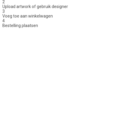
2
Upload artwork of gebruik designer
3
Voeg toe aan winkelwagen
4
Bestelling plaatsen