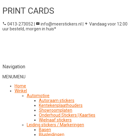
PRINT CARDS
0413-273052
|
info@meerstickers.nl
|
Vandaag voor 12.00
uur besteld, morgen in huis*
Navigation
MENU
MENU
Home
Winkel
Automotive
Autoraam stickers
Kentekenplaathouders
Showroomplaten
Onderhoud Stickers | Kaartjes
Wielnaaf stickers
Leiding stickers / Markeringen
Basen
Blusleidingen