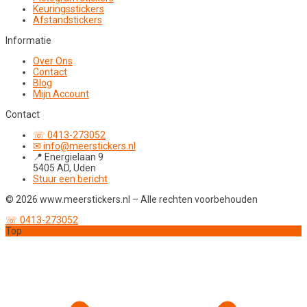
Keuringsstickers
Afstandstickers
Informatie
Over Ons
Contact
Blog
Mijn Account
Contact
☏ 0413-273052
✉ info@meerstickers.nl
📍 Energielaan 9
5405 AD, Uden
Stuur een bericht
© 2026 www.meerstickers.nl – Alle rechten voorbehouden
☏ 0413-273052
Top