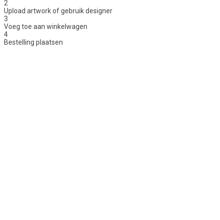
2
Upload artwork of gebruik designer
3
Voeg toe aan winkelwagen
4
Bestelling plaatsen