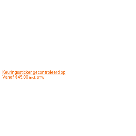
Keuringssticker gecontroleerd op
Vanaf
€
45,00
incl. BTW