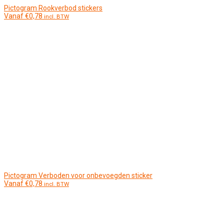
Pictogram Rookverbod stickers
Vanaf
€
0,78
incl. BTW
Pictogram Verboden voor onbevoegden sticker
Vanaf
€
0,78
incl. BTW