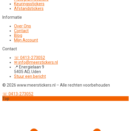
Keuringsstickers
Afstandstickers
Informatie
Over Ons
Contact
Blog
Mijn Account
Contact
☏ 0413-273052
✉ info@meerstickers.nl
📍 Energielaan 9
5405 AD, Uden
Stuur een bericht
© 2026 www.meerstickers.nl – Alle rechten voorbehouden
☏ 0413-273052
Top