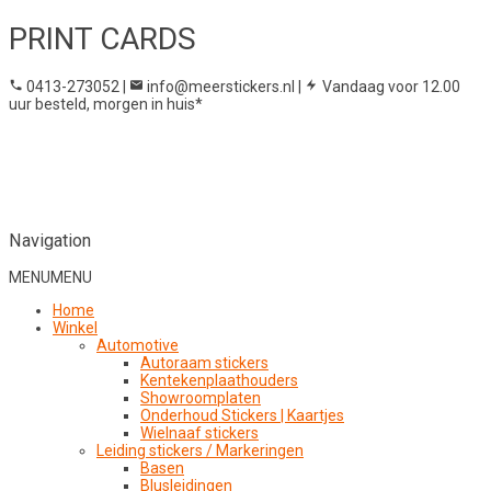
PRINT CARDS
0413-273052
|
info@meerstickers.nl
|
Vandaag voor 12.00
uur besteld, morgen in huis*
Navigation
MENU
MENU
Home
Winkel
Automotive
Autoraam stickers
Kentekenplaathouders
Showroomplaten
Onderhoud Stickers | Kaartjes
Wielnaaf stickers
Leiding stickers / Markeringen
Basen
Blusleidingen