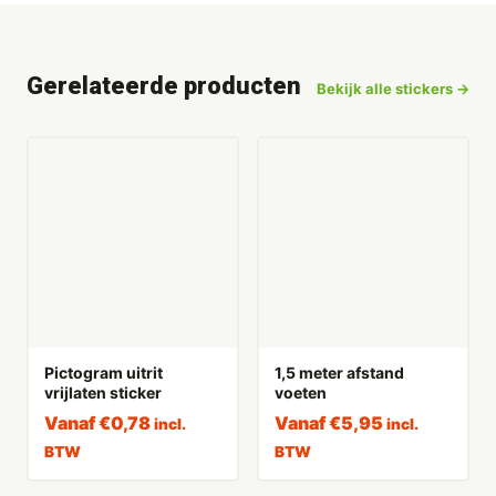
Gerelateerde producten
Bekijk alle stickers →
Pictogram uitrit
1,5 meter afstand
vrijlaten sticker
voeten
Vanaf
€
0,78
Vanaf
€
5,95
incl.
incl.
BTW
BTW