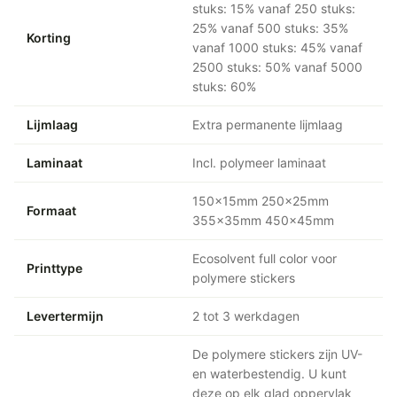
stuks: 15% vanaf 250 stuks:
25% vanaf 500 stuks: 35%
Korting
vanaf 1000 stuks: 45% vanaf
2500 stuks: 50% vanaf 5000
stuks: 60%
Lijmlaag
Extra permanente lijmlaag
Laminaat
Incl. polymeer laminaat
150x15mm 250x25mm
Formaat
355x35mm 450x45mm
Ecosolvent full color voor
Printtype
polymere stickers
Levertermijn
2 tot 3 werkdagen
De polymere stickers zijn UV-
en waterbestendig. U kunt
deze op elk glad oppervlak