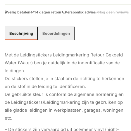
🔒
Veilig betalen
↩️
14 dagen retour
📞
Persoonlijk advies
⭐
Nog geen reviews
Beschrijving
Beoordelingen
Met de Leidingstickers Leidingmarkering Retour Gekoeld
Water (Water) ben je duidelijk in de indentificatie van de
leidingen.
De stickers stellen je in staat om de richting te herkennen
en de stof in de leiding te identificeren.
De gebruikte kleur is conform de algemene normering en
de Leidingstickers/Leidingmarkering zijn te gebruiken op
alle gladde leidingen in werkplaatsen, garages, woningen,
etc.
– De stickers zijn vervaardigd uit polymeer vinyl (hight-