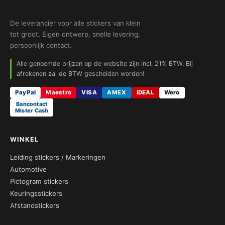
De leverancier voor alle stickers van klein
tot groot. Eigen ontwerp, snelle levering,
persoonlijk contact.
Alle genoemde prijzen op de website zijn incl. 21% BTW. Bij
afrekenen zal de BTW gescheiden worden!
PayPal
Maestro
VISA
AMEX
iDEAL
Wero
Bancontact
Mister Cash
WINKEL
Leiding stickers / Markeringen
Automotive
Pictogram stickers
Keuringsstickers
Afstandstickers