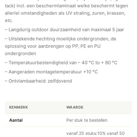
tack) incl. een beschermlaminaat welke beschermt tegen
allerlei omstandigheden als UV straling, zuren, krassen,
etc.
– Langdurig outdoor duurzaamheid van maximaal 5 jaar
– Uitstekende hechting moeilijke ondergronden, de
oplossing voor aanbrengen op PP, PE en PU
ondergronden
– Temperatuurbestendigheid van – 40 °C to + 80 °C
– Aangeraden montagetemperatuur +10 °C
– Ontvlambaarheid: zelfdovend
KENMERK
WAARDE
Aantal
Per stuk te bestellen
vanaf 25 stuks:10% vanaf 50