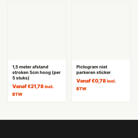
1,5 meter afstand
Pictogram niet
stroken 5cm hoog (per
parkeren sticker
5 stuks)
Vanaf
€
0,78
incl.
Vanaf
€
21,78
incl.
BTW
BTW