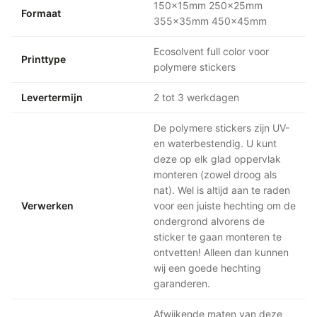
150x15mm 250x25mm
Formaat
355x35mm 450x45mm
Ecosolvent full color voor
Printtype
polymere stickers
Levertermijn
2 tot 3 werkdagen
De polymere stickers zijn UV-
en waterbestendig. U kunt
deze op elk glad oppervlak
monteren (zowel droog als
nat). Wel is altijd aan te raden
Verwerken
voor een juiste hechting om de
ondergrond alvorens de
sticker te gaan monteren te
ontvetten! Alleen dan kunnen
wij een goede hechting
garanderen.
Afwijkende maten van deze