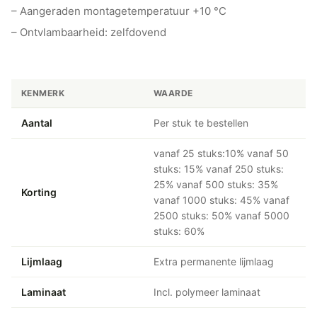
– Aangeraden montagetemperatuur +10 °C
– Ontvlambaarheid: zelfdovend
KENMERK
WAARDE
Aantal
Per stuk te bestellen
vanaf 25 stuks:10% vanaf 50
stuks: 15% vanaf 250 stuks:
25% vanaf 500 stuks: 35%
Korting
vanaf 1000 stuks: 45% vanaf
2500 stuks: 50% vanaf 5000
stuks: 60%
Lijmlaag
Extra permanente lijmlaag
Laminaat
Incl. polymeer laminaat