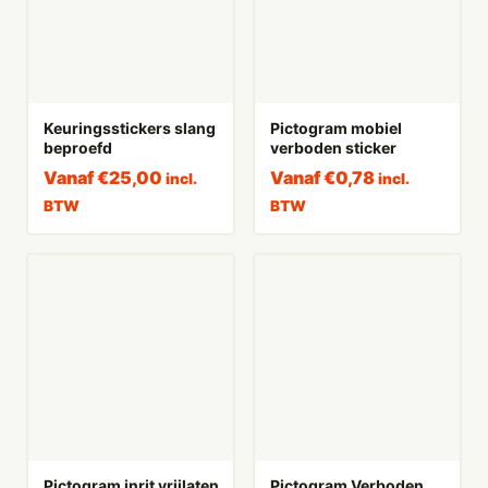
Keuringsstickers slang
Pictogram mobiel
beproefd
verboden sticker
Vanaf
€
25,00
Vanaf
€
0,78
incl.
incl.
BTW
BTW
Pictogram inrit vrijlaten
Pictogram Verboden