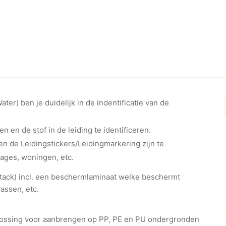
er) ben je duidelijk in de indentificatie van de
en en de stof in de leiding te identificeren.
n de Leidingstickers/Leidingmarkering zijn te
rages, woningen, etc.
ht-tack) incl. een beschermlaminaat welke beschermt
assen, etc.
plossing voor aanbrengen op PP, PE en PU ondergronden