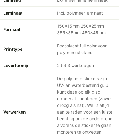
Laminaat
Incl. polymeer laminaat
150x15mm 250x25mm
Formaat
355x35mm 450x45mm
Ecosolvent full color voor
Printtype
polymere stickers
Levertermijn
2 tot 3 werkdagen
De polymere stickers zijn
UV- en waterbestendig. U
kunt deze op elk glad
oppervlak monteren (zowel
droog als nat). Wel is altijd
Verwerken
aan te raden voor een juiste
hechting om de ondergrond
alvorens de sticker te gaan
monteren te ontvetten!