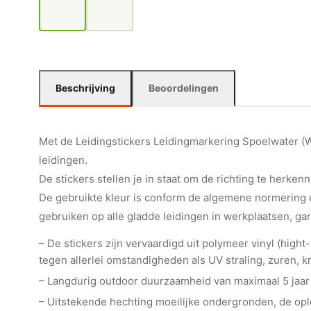
Beschrijving
Beoordelingen
Met de Leidingstickers Leidingmarkering Spoelwater (Wat
leidingen.
De stickers stellen je in staat om de richting te herkenn
De gebruikte kleur is conform de algemene normering e
gebruiken op alle gladde leidingen in werkplaatsen, ga
– De stickers zijn vervaardigd uit polymeer vinyl (hig
tegen allerlei omstandigheden als UV straling, zuren, kr
– Langdurig outdoor duurzaamheid van maximaal 5 jaar
– Uitstekende hechting moeilijke ondergronden, de o