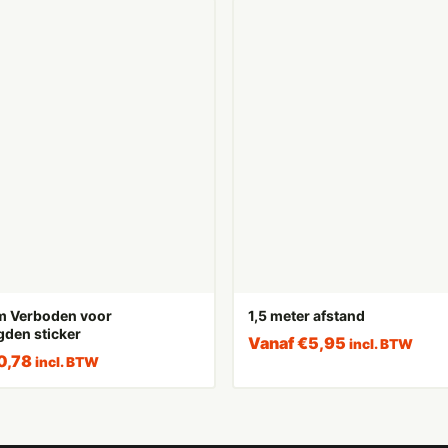
m Verboden voor
1,5 meter afstand
den sticker
Vanaf
€
5,95
incl. BTW
0,78
incl. BTW