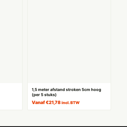
1,5 meter afstand stroken 5cm hoog
(per 5 stuks)
Vanaf
€
21,78
incl. BTW