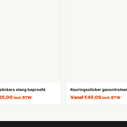
stickers slang beproefd
Keuringssticker gecontrolee
25,00
Vanaf
€
45,00
incl. BTW
incl. BTW