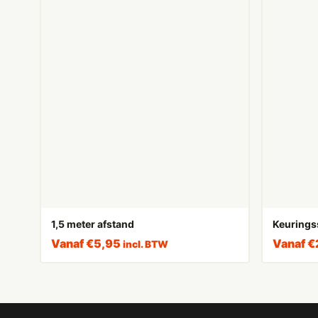
1,5 meter afstand
Keurings
Vanaf
€
5,95
Vanaf
€
incl. BTW