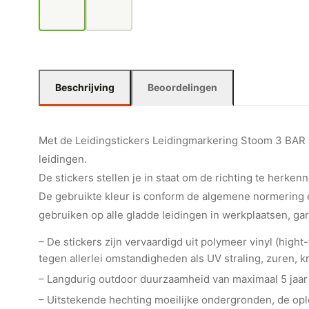
Beschrijving
Beoordelingen
Met de Leidingstickers Leidingmarkering Stoom 3 BAR (S
leidingen.
De stickers stellen je in staat om de richting te herkenn
De gebruikte kleur is conform de algemene normering e
gebruiken op alle gladde leidingen in werkplaatsen, ga
– De stickers zijn vervaardigd uit polymeer vinyl (hig
tegen allerlei omstandigheden als UV straling, zuren, kr
– Langdurig outdoor duurzaamheid van maximaal 5 jaar
– Uitstekende hechting moeilijke ondergronden, de o