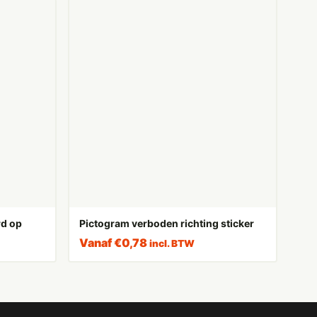
rd op
Pictogram verboden richting sticker
Vanaf
€
0,78
incl. BTW