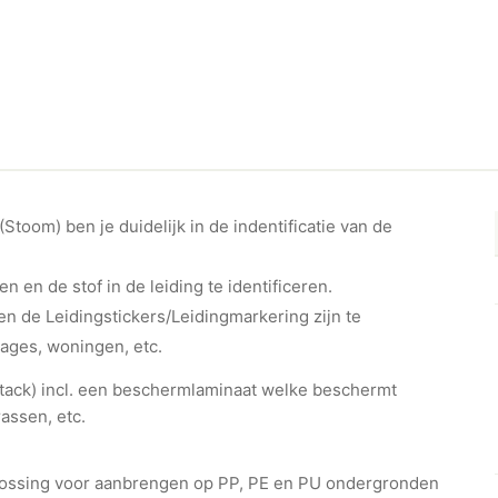
toom) ben je duidelijk in de indentificatie van de
en en de stof in de leiding te identificeren.
n de Leidingstickers/Leidingmarkering zijn te
rages, woningen, etc.
ht-tack) incl. een beschermlaminaat welke beschermt
assen, etc.
plossing voor aanbrengen op PP, PE en PU ondergronden