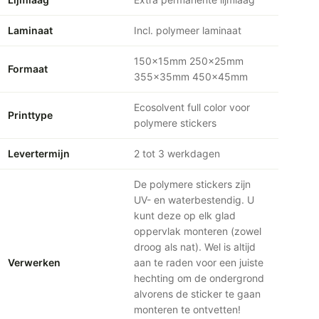
Laminaat
Incl. polymeer laminaat
150x15mm 250x25mm
Formaat
355x35mm 450x45mm
Ecosolvent full color voor
Printtype
polymere stickers
Levertermijn
2 tot 3 werkdagen
De polymere stickers zijn
UV- en waterbestendig. U
kunt deze op elk glad
oppervlak monteren (zowel
droog als nat). Wel is altijd
Verwerken
aan te raden voor een juiste
hechting om de ondergrond
alvorens de sticker te gaan
monteren te ontvetten!