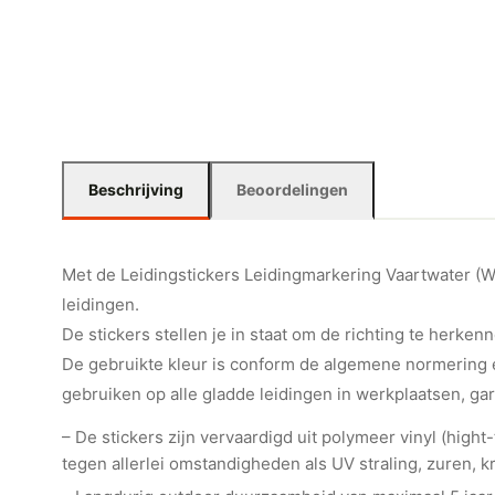
Beschrijving
Beoordelingen
Met de Leidingstickers Leidingmarkering Vaartwater (Wat
leidingen.
De stickers stellen je in staat om de richting te herkenn
De gebruikte kleur is conform de algemene normering e
gebruiken op alle gladde leidingen in werkplaatsen, ga
– De stickers zijn vervaardigd uit polymeer vinyl (hig
tegen allerlei omstandigheden als UV straling, zuren, kr