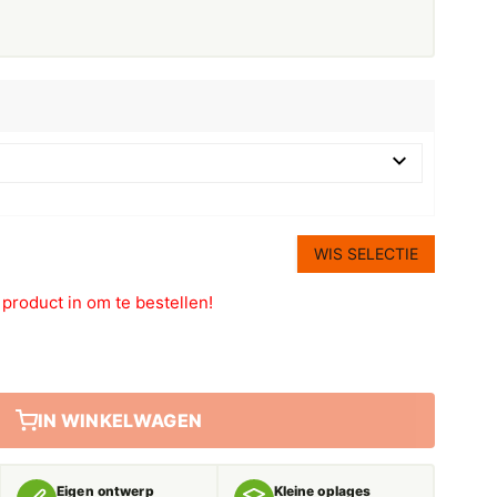
WIS SELECTIE
t product in om te bestellen!
IN WINKELWAGEN
Eigen ontwerp
Kleine oplages