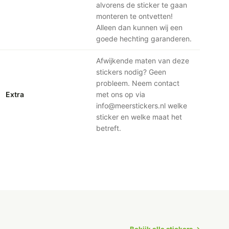
alvorens de sticker te gaan
monteren te ontvetten!
Alleen dan kunnen wij een
goede hechting garanderen.
Afwijkende maten van deze
stickers nodig? Geen
probleem. Neem contact
Extra
met ons op via
info@meerstickers.nl welke
sticker en welke maat het
betreft.
Bekijk alle stickers →