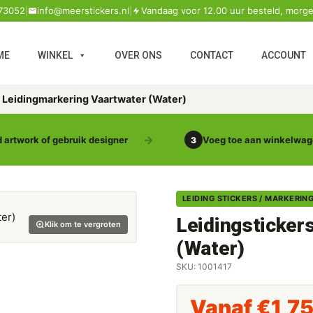
73052
|
info@meerstickers.nl
|
Vandaag voor 12.00 uur besteld, morge
ME
WINKEL
OVER ONS
CONTACT
ACCOUNT
s Leidingmarkering Vaartwater (Water)
 artwork of gebruik designer
Voeg toe aan winkelwa
3
LEIDING STICKERS / MARKERIN
Leidingsticker
Klik om te vergroten
(Water)
SKU: 1001417
Vanaf
€
1,7