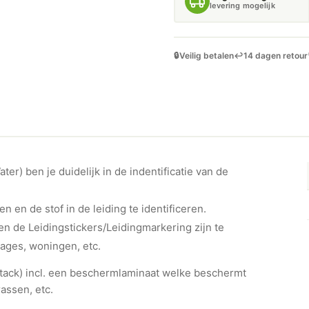
levering mogelijk
🔒
Veilig betalen
↩️
14 dagen retour
er) ben je duidelijk in de indentificatie van de
en en de stof in de leiding te identificeren.
n de Leidingstickers/Leidingmarkering zijn te
rages, woningen, etc.
ht-tack) incl. een beschermlaminaat welke beschermt
assen, etc.