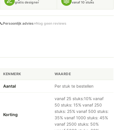
gratis designer
vanaf 10 stuks
📞
Persoonlijk advies
⭐
Nog geen reviews
KENMERK
WAARDE
Aantal
Per stuk te bestellen
vanaf 25 stuks:10% vanaf
50 stuks: 15% vanaf 250
stuks: 25% vanaf 500 stuks:
Korting
35% vanaf 1000 stuks: 45%
vanaf 2500 stuks: 50%