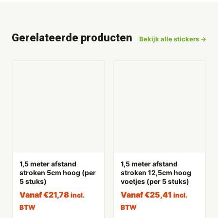
Gerelateerde producten
Bekijk alle stickers →
1,5 meter afstand
1,5 meter afstand
stroken 5cm hoog (per
stroken 12,5cm hoog
5 stuks)
voetjes (per 5 stuks)
Vanaf
€
21,78
Vanaf
€
25,41
incl.
incl.
BTW
BTW