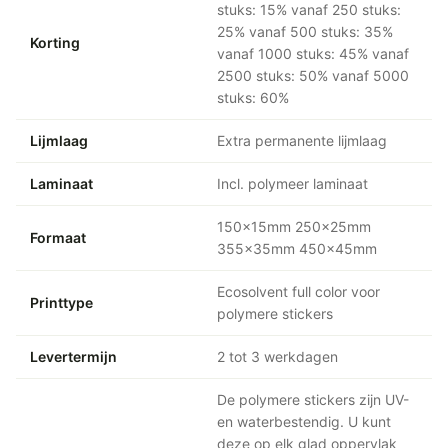
stuks: 15% vanaf 250 stuks:
25% vanaf 500 stuks: 35%
Korting
vanaf 1000 stuks: 45% vanaf
2500 stuks: 50% vanaf 5000
stuks: 60%
Lijmlaag
Extra permanente lijmlaag
Laminaat
Incl. polymeer laminaat
150x15mm 250x25mm
Formaat
355x35mm 450x45mm
Ecosolvent full color voor
Printtype
polymere stickers
Levertermijn
2 tot 3 werkdagen
De polymere stickers zijn UV-
en waterbestendig. U kunt
deze op elk glad oppervlak