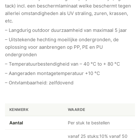
tack) incl. een beschermlaminaat welke beschermt tegen
allerlei omstandigheden als UV straling, zuren, krassen,
etc.
– Langdurig outdoor duurzaamheid van maximaal 5 jaar
– Uitstekende hechting moeilijke ondergronden, de
oplossing voor aanbrengen op PP, PE en PU
ondergronden
– Temperatuurbestendigheid van – 40 °C to + 80 °C
– Aangeraden montagetemperatuur +10 °C
– Ontvlambaarheid: zelfdovend
KENMERK
WAARDE
Aantal
Per stuk te bestellen
vanaf 25 stuks:10% vanaf 50