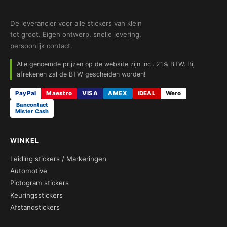
De leverancier voor alle stickers van klein
tot groot. Eigen ontwerp, snelle levering,
persoonlijk contact.
Alle genoemde prijzen op de website zijn incl. 21% BTW. Bij
afrekenen zal de BTW gescheiden worden!
PayPal
Maestro
VISA
AMEX
iDEAL
Wero
Bancontact
Mister Cash
WINKEL
Leiding stickers / Markeringen
Automotive
Pictogram stickers
Keuringsstickers
Afstandstickers