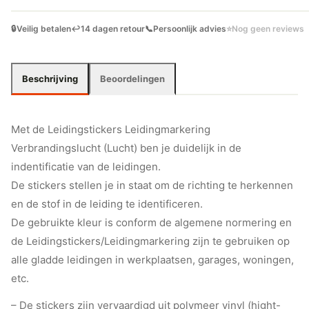
🔒
Veilig betalen
↩️
14 dagen retour
📞
Persoonlijk advies
⭐
Nog geen reviews
Beschrijving
Beoordelingen
Met de Leidingstickers Leidingmarkering
Verbrandingslucht (Lucht) ben je duidelijk in de
indentificatie van de leidingen.
De stickers stellen je in staat om de richting te herkennen
en de stof in de leiding te identificeren.
De gebruikte kleur is conform de algemene normering en
de Leidingstickers/Leidingmarkering zijn te gebruiken op
alle gladde leidingen in werkplaatsen, garages, woningen,
etc.
– De stickers zijn vervaardigd uit polymeer vinyl (hight-