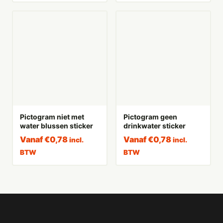
Pictogram niet met
Pictogram geen
water blussen sticker
drinkwater sticker
Vanaf
€
0,78
Vanaf
€
0,78
incl.
incl.
BTW
BTW