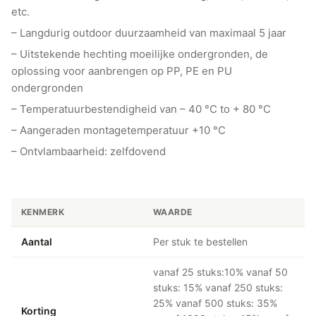
etc.
– Langdurig outdoor duurzaamheid van maximaal 5 jaar
– Uitstekende hechting moeilijke ondergronden, de
oplossing voor aanbrengen op PP, PE en PU
ondergronden
– Temperatuurbestendigheid van – 40 °C to + 80 °C
– Aangeraden montagetemperatuur +10 °C
– Ontvlambaarheid: zelfdovend
KENMERK
WAARDE
Aantal
Per stuk te bestellen
vanaf 25 stuks:10% vanaf 50
stuks: 15% vanaf 250 stuks:
25% vanaf 500 stuks: 35%
Korting