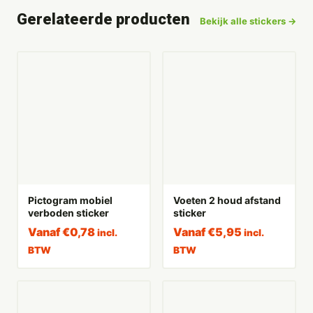
Gerelateerde producten
Bekijk alle stickers →
Pictogram mobiel
Voeten 2 houd afstand
verboden sticker
sticker
Vanaf
€
0,78
Vanaf
€
5,95
incl.
incl.
BTW
BTW