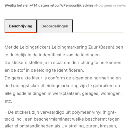
🔒
Veilig betalen
↩️
14 dagen retour
📞
Persoonlijk advies
⭐
Nog geen reviews
Beschrijving
Beoordelingen
Met de Leidingstickers Leidingmarkering Zuur (Basen) ben
je duidelijk in de indentificatie van de leidingen.
De stickers stellen je in staat om de richting te herkennen
en de stof in de leiding te identificeren.
De gebruikte kleur is conform de algemene normering en
de Leidingstickers/Leidingmarkering zijn te gebruiken op
alle gladde leidingen in werkplaatsen, garages, woningen,
etc.
– De stickers zijn vervaardigd uit polymeer vinyl (hight-
tack) incl. een beschermlaminaat welke beschermt tegen
allerlei omstandigheden als UV straling, zuren, krassen,