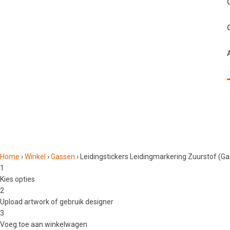
Home
›
Winkel
›
Gassen
›
Leidingstickers Leidingmarkering Zuurstof (G
1
Kies opties
2
Upload artwork of gebruik designer
3
Voeg toe aan winkelwagen