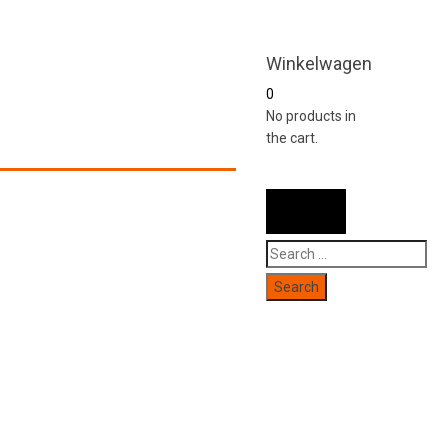
Winkelwagen
0
No products in
the cart.
Search
for: