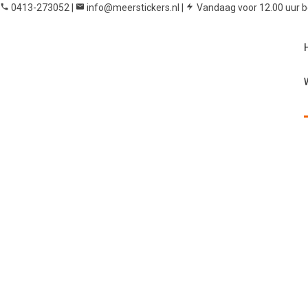
0413-273052
|
info@meerstickers.nl
|
Vandaag voor 12.00 uur be