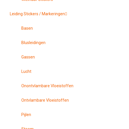
Leiding Stickers / Markeringen
Basen
Blusleidingen
Gassen
Lucht
Onontvlambare Vloeistoffen
Ontvlambare Vloeistoffen
Pijlen