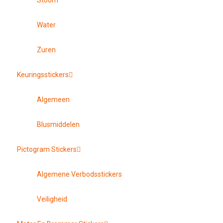
Stoom
Water
Zuren
Keuringsstickers
Algemeen
Blusmiddelen
Pictogram Stickers
Algemene Verbodsstickers
Veiligheid