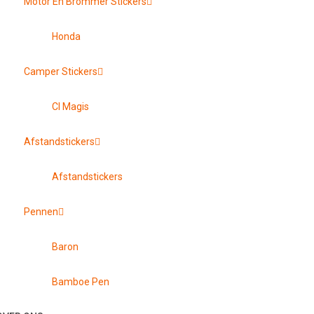
Motor En Brommer Stickers
Honda
Camper Stickers
CI Magis
Afstandstickers
Afstandstickers
Pennen
Baron
Bamboe Pen