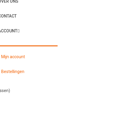
OVER ONS
CONTACT
ACCOUNT
Mijn account
Bestellingen
assen)