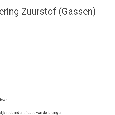
ering Zuurstof (Gassen)
views
jk in de indentificatie van de leidingen.