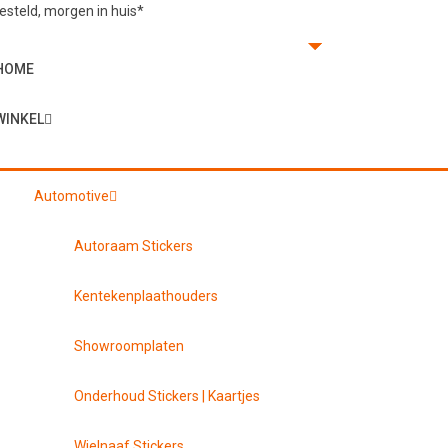
steld, morgen in huis*
HOME
WINKEL
Automotive
Autoraam Stickers
Kentekenplaathouders
Showroomplaten
Onderhoud Stickers | Kaartjes
Wielnaaf Stickers