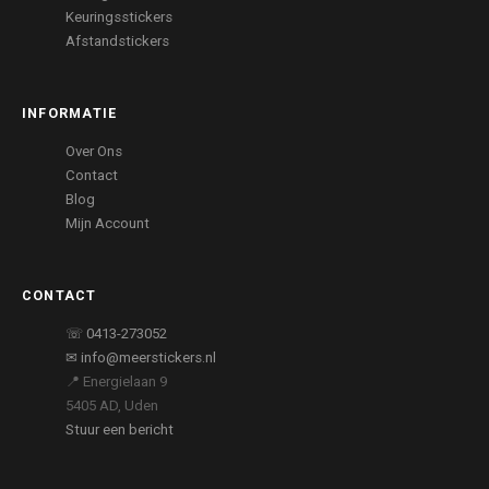
Keuringsstickers
Afstandstickers
INFORMATIE
Over Ons
Contact
Blog
Mijn Account
CONTACT
☏ 0413-273052
✉ info@meerstickers.nl
📍 Energielaan 9
5405 AD, Uden
Stuur een bericht