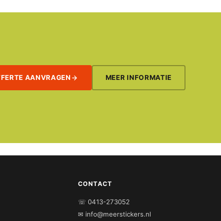
FFERTE AANVRAGEN
MEER INFORMATIE
CONTACT
☏ 0413-273052
✉ info@meerstickers.nl