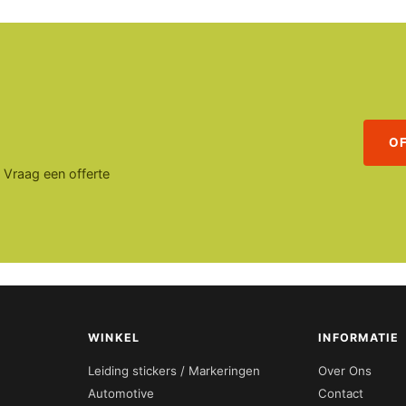
O
. Vraag een offerte
WINKEL
INFORMATIE
Leiding stickers / Markeringen
Over Ons
Automotive
Contact