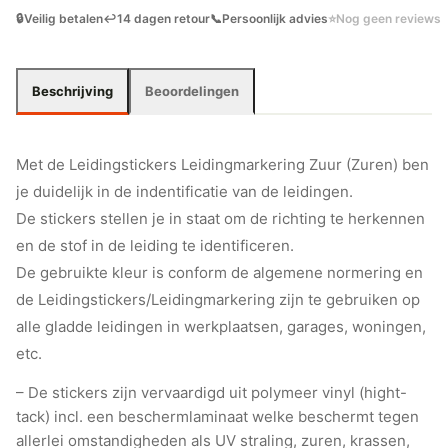
🔒
Veilig betalen
↩️
14 dagen retour
📞
Persoonlijk advies
⭐
Nog geen reviews
Beschrijving
Beoordelingen
Met de Leidingstickers Leidingmarkering Zuur (Zuren) ben
je duidelijk in de indentificatie van de leidingen.
De stickers stellen je in staat om de richting te herkennen
en de stof in de leiding te identificeren.
De gebruikte kleur is conform de algemene normering en
de Leidingstickers/Leidingmarkering zijn te gebruiken op
alle gladde leidingen in werkplaatsen, garages, woningen,
etc.
– De stickers zijn vervaardigd uit polymeer vinyl (hight-
tack) incl. een beschermlaminaat welke beschermt tegen
allerlei omstandigheden als UV straling, zuren, krassen,