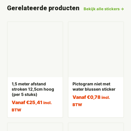
Gerelateerde producten
Bekijk alle stickers →
1,5 meter afstand
Pictogram niet met
stroken 12,5cm hoog
water blussen sticker
(per 5 stuks)
Vanaf
€
0,78
incl.
Vanaf
€
25,41
incl.
BTW
BTW