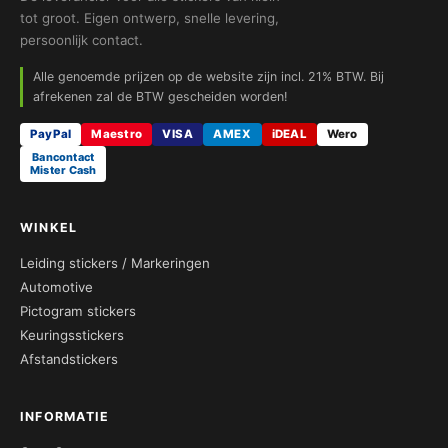
tot groot. Eigen ontwerp, snelle levering,
persoonlijk contact.
Alle genoemde prijzen op de website zijn incl. 21% BTW. Bij
afrekenen zal de BTW gescheiden worden!
PayPal
Maestro
VISA
AMEX
iDEAL
Wero
Bancontact
Mister Cash
WINKEL
Leiding stickers / Markeringen
Automotive
Pictogram stickers
Keuringsstickers
Afstandstickers
INFORMATIE