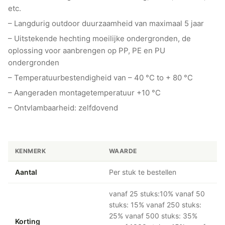
etc.
– Langdurig outdoor duurzaamheid van maximaal 5 jaar
– Uitstekende hechting moeilijke ondergronden, de
oplossing voor aanbrengen op PP, PE en PU
ondergronden
– Temperatuurbestendigheid van – 40 °C to + 80 °C
– Aangeraden montagetemperatuur +10 °C
– Ontvlambaarheid: zelfdovend
KENMERK
WAARDE
Aantal
Per stuk te bestellen
vanaf 25 stuks:10% vanaf 50
stuks: 15% vanaf 250 stuks:
25% vanaf 500 stuks: 35%
Korting