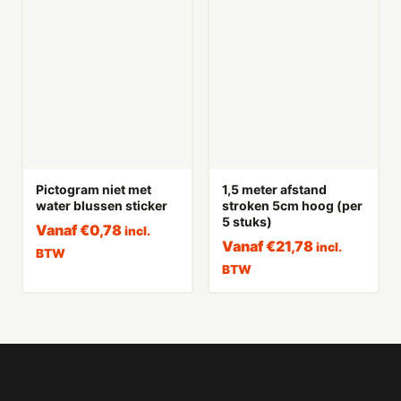
Pictogram niet met
1,5 meter afstand
water blussen sticker
stroken 5cm hoog (per
5 stuks)
Vanaf
€
0,78
incl.
Vanaf
€
21,78
incl.
BTW
BTW