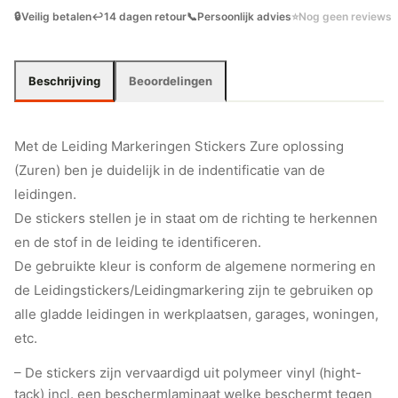
🔒
Veilig betalen
↩️
14 dagen retour
📞
Persoonlijk advies
⭐
Nog geen reviews
Beschrijving
Beoordelingen
Met de Leiding Markeringen Stickers Zure oplossing
(Zuren) ben je duidelijk in de indentificatie van de
leidingen.
De stickers stellen je in staat om de richting te herkennen
en de stof in de leiding te identificeren.
De gebruikte kleur is conform de algemene normering en
de Leidingstickers/Leidingmarkering zijn te gebruiken op
alle gladde leidingen in werkplaatsen, garages, woningen,
etc.
– De stickers zijn vervaardigd uit polymeer vinyl (hight-
tack) incl. een beschermlaminaat welke beschermt tegen