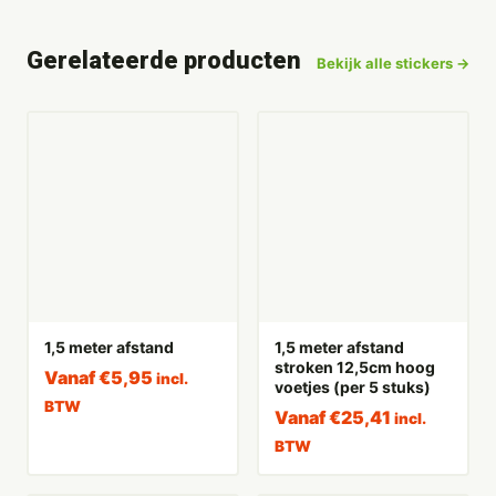
Gerelateerde producten
Bekijk alle stickers →
1,5 meter afstand
1,5 meter afstand
stroken 12,5cm hoog
Vanaf
€
5,95
incl.
voetjes (per 5 stuks)
BTW
Vanaf
€
25,41
incl.
BTW