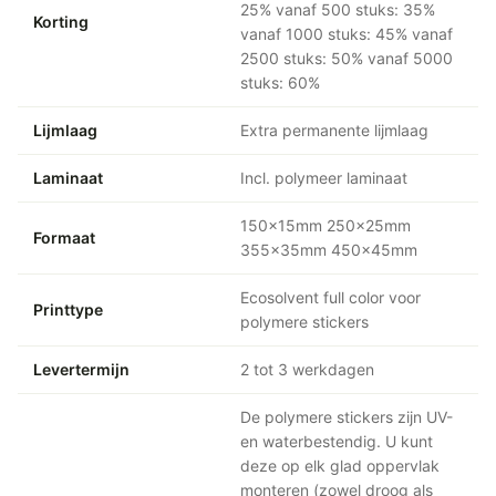
25% vanaf 500 stuks: 35%
Korting
vanaf 1000 stuks: 45% vanaf
2500 stuks: 50% vanaf 5000
stuks: 60%
Lijmlaag
Extra permanente lijmlaag
Laminaat
Incl. polymeer laminaat
150x15mm 250x25mm
Formaat
355x35mm 450x45mm
Ecosolvent full color voor
Printtype
polymere stickers
Levertermijn
2 tot 3 werkdagen
De polymere stickers zijn UV-
en waterbestendig. U kunt
deze op elk glad oppervlak
monteren (zowel droog als