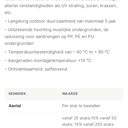
allerlei omstandigheden als UV straling, zuren, krassen,
etc.
– Langdurig outdoor duurzaamheid van maximaal 5 jaar
– Uitstekende hechting moeilijke ondergronden, de
oplossing voor aanbrengen op PP, PE en PU
ondergronden
– Temperatuurbestendigheid van – 40 °C to + 80 °C
– Aangeraden montagetemperatuur +10 °C
– Ontvlambaarheid: zelfdovend
KENMERK
WAARDE
Aantal
Per stuk te bestellen
vanaf 25 stuks:10% vanaf 50
stuks: 15% vanaf 250 stuks: