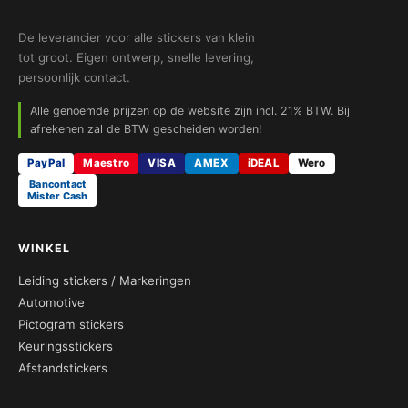
De leverancier voor alle stickers van klein
tot groot. Eigen ontwerp, snelle levering,
persoonlijk contact.
Alle genoemde prijzen op de website zijn incl. 21% BTW. Bij
afrekenen zal de BTW gescheiden worden!
PayPal
Maestro
VISA
AMEX
iDEAL
Wero
Bancontact
Mister Cash
WINKEL
Leiding stickers / Markeringen
Automotive
Pictogram stickers
Keuringsstickers
Afstandstickers