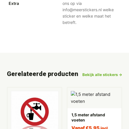
Extra
ons op via
info@meerstickers.nl welke
sticker en welke maat het
betreft.
Gerelateerde producten
Bekijk alle stickers →
1,5 meter afstand
voeten
Vanaf
€
5,95
incl.