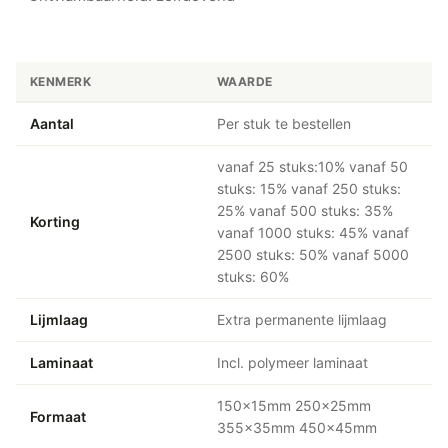
KENMERK
WAARDE
Aantal
Per stuk te bestellen
vanaf 25 stuks:10% vanaf 50
stuks: 15% vanaf 250 stuks:
25% vanaf 500 stuks: 35%
Korting
vanaf 1000 stuks: 45% vanaf
2500 stuks: 50% vanaf 5000
stuks: 60%
Lijmlaag
Extra permanente lijmlaag
Laminaat
Incl. polymeer laminaat
150x15mm 250x25mm
Formaat
355x35mm 450x45mm