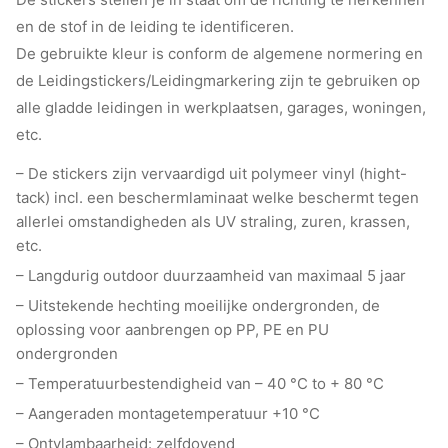
en de stof in de leiding te identificeren.
De gebruikte kleur is conform de algemene normering en
de Leidingstickers/Leidingmarkering zijn te gebruiken op
alle gladde leidingen in werkplaatsen, garages, woningen,
etc.
– De stickers zijn vervaardigd uit polymeer vinyl (hight-
tack) incl. een beschermlaminaat welke beschermt tegen
allerlei omstandigheden als UV straling, zuren, krassen,
etc.
– Langdurig outdoor duurzaamheid van maximaal 5 jaar
– Uitstekende hechting moeilijke ondergronden, de
oplossing voor aanbrengen op PP, PE en PU
ondergronden
– Temperatuurbestendigheid van – 40 °C to + 80 °C
– Aangeraden montagetemperatuur +10 °C
– Ontvlambaarheid: zelfdovend