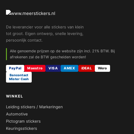
De leverancier voor alle stickers van klein
tot groot. Eigen ontwerp, snelle levering,
persoonlijk contact.
Alle genoemde prijzen op de website zijn incl. 21% BTW. Bij
afrekenen zal de BTW gescheiden worden!
PayPal
Maestro
VISA
AMEX
iDEAL
Wero
Bancontact
Mister Cash
WINKEL
Leiding stickers / Markeringen
Automotive
Pictogram stickers
Keuringsstickers