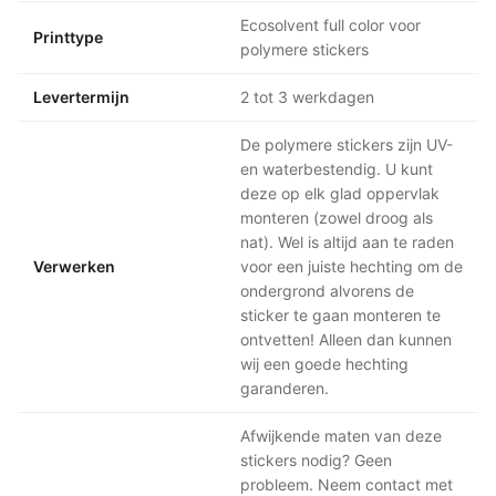
Ecosolvent full color voor
Printtype
polymere stickers
Levertermijn
2 tot 3 werkdagen
De polymere stickers zijn UV-
en waterbestendig. U kunt
deze op elk glad oppervlak
monteren (zowel droog als
nat). Wel is altijd aan te raden
Verwerken
voor een juiste hechting om de
ondergrond alvorens de
sticker te gaan monteren te
ontvetten! Alleen dan kunnen
wij een goede hechting
garanderen.
Afwijkende maten van deze
stickers nodig? Geen
probleem. Neem contact met