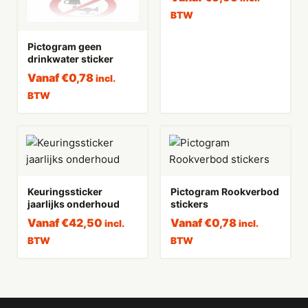
BTW
Pictogram geen
drinkwater sticker
Vanaf
€
0,78
incl.
BTW
Keuringssticker
Pictogram Rookverbod
jaarlijks onderhoud
stickers
Vanaf
€
42,50
Vanaf
€
0,78
incl.
incl.
BTW
BTW