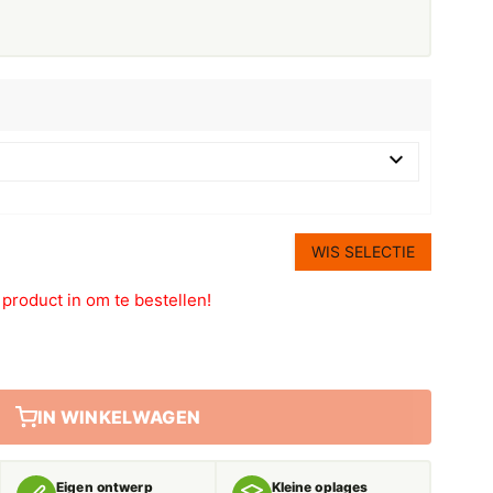
WIS SELECTIE
t product in om te bestellen!
IN WINKELWAGEN
Eigen ontwerp
Kleine oplages