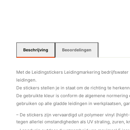
Beschrijving
Beoordelingen
Met de Leidingstickers Leidingmarkering bedrijfswater (W
leidingen.
De stickers stellen je in staat om de richting te herkenn
De gebruikte kleur is conform de algemene normering e
gebruiken op alle gladde leidingen in werkplaatsen, ga
– De stickers zijn vervaardigd uit polymeer vinyl (hig
tegen allerlei omstandigheden als UV straling, zuren, kr