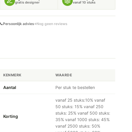
gratis designer
vanaf 10 stuks
📞
Persoonlijk advies
⭐
Nog geen reviews
KENMERK
WAARDE
Aantal
Per stuk te bestellen
vanaf 25 stuks:10% vanaf
50 stuks: 15% vanaf 250
stuks: 25% vanaf 500 stuks:
Korting
35% vanaf 1000 stuks: 45%
vanaf 2500 stuks: 50%