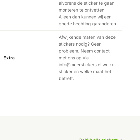
alvorens de sticker te gaan
monteren te ontvetten!
Alleen dan kunnen wij een
goede hechting garanderen.
Afwijkende maten van deze
stickers nodig? Geen
probleem. Neem contact
Extra
met ons op via
info@meerstickers.nl welke
sticker en welke maat het
betreft.
Bekijk alle stickers →