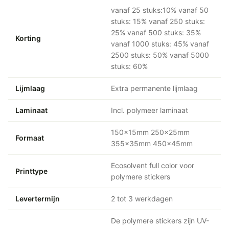
vanaf 25 stuks:10% vanaf 50
stuks: 15% vanaf 250 stuks:
25% vanaf 500 stuks: 35%
Korting
vanaf 1000 stuks: 45% vanaf
2500 stuks: 50% vanaf 5000
stuks: 60%
Lijmlaag
Extra permanente lijmlaag
Laminaat
Incl. polymeer laminaat
150x15mm 250x25mm
Formaat
355x35mm 450x45mm
Ecosolvent full color voor
Printtype
polymere stickers
Levertermijn
2 tot 3 werkdagen
De polymere stickers zijn UV-