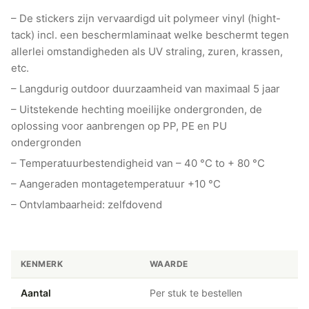
– De stickers zijn vervaardigd uit polymeer vinyl (hight-
tack) incl. een beschermlaminaat welke beschermt tegen
allerlei omstandigheden als UV straling, zuren, krassen,
etc.
– Langdurig outdoor duurzaamheid van maximaal 5 jaar
– Uitstekende hechting moeilijke ondergronden, de
oplossing voor aanbrengen op PP, PE en PU
ondergronden
– Temperatuurbestendigheid van – 40 °C to + 80 °C
– Aangeraden montagetemperatuur +10 °C
– Ontvlambaarheid: zelfdovend
KENMERK
WAARDE
Aantal
Per stuk te bestellen