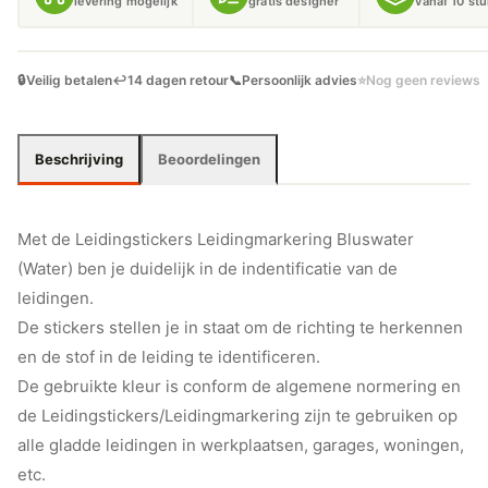
levering mogelijk
gratis designer
vanaf 10 st
🔒
Veilig betalen
↩️
14 dagen retour
📞
Persoonlijk advies
⭐
Nog geen reviews
Beschrijving
Beoordelingen
Met de Leidingstickers Leidingmarkering Bluswater
(Water) ben je duidelijk in de indentificatie van de
leidingen.
De stickers stellen je in staat om de richting te herkennen
en de stof in de leiding te identificeren.
De gebruikte kleur is conform de algemene normering en
de Leidingstickers/Leidingmarkering zijn te gebruiken op
alle gladde leidingen in werkplaatsen, garages, woningen,
etc.