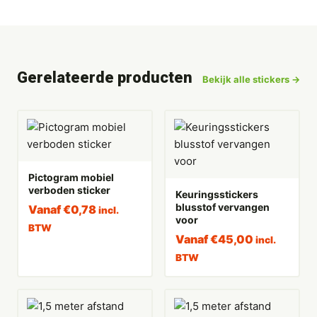
Gerelateerde producten
Bekijk alle stickers →
Pictogram mobiel
verboden sticker
Keuringsstickers
blusstof vervangen
Vanaf
€
0,78
incl.
voor
BTW
Vanaf
€
45,00
incl.
BTW