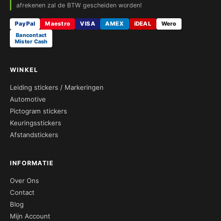
afrekenen zal de BTW gescheiden worden!
PayPal
Maestro
VISA
AMEX
iDEAL
Wero
Bancontact
Mister Cash
WINKEL
Leiding stickers / Markeringen
Automotive
Pictogram stickers
Keuringsstickers
Afstandstickers
INFORMATIE
Over Ons
Contact
Blog
Mijn Account