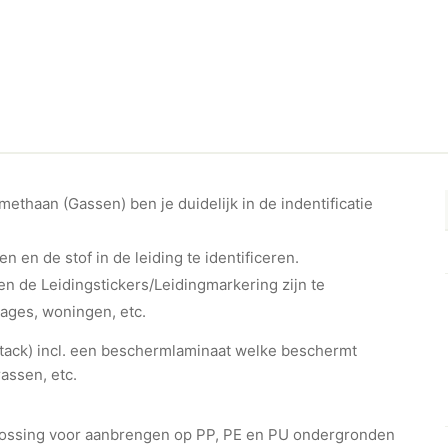
ethaan (Gassen) ben je duidelijk in de indentificatie
en en de stof in de leiding te identificeren.
n de Leidingstickers/Leidingmarkering zijn te
rages, woningen, etc.
ht-tack) incl. een beschermlaminaat welke beschermt
assen, etc.
plossing voor aanbrengen op PP, PE en PU ondergronden