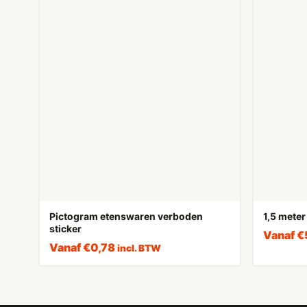
Pictogram etenswaren verboden
1,5 meter
sticker
Vanaf
€
Vanaf
€
0,78
incl. BTW