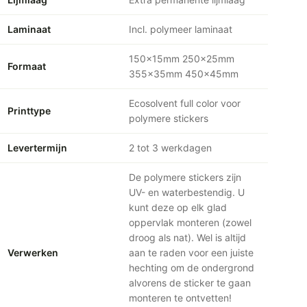
Laminaat
Incl. polymeer laminaat
150x15mm 250x25mm
Formaat
355x35mm 450x45mm
Ecosolvent full color voor
Printtype
polymere stickers
Levertermijn
2 tot 3 werkdagen
De polymere stickers zijn
UV- en waterbestendig. U
kunt deze op elk glad
oppervlak monteren (zowel
droog als nat). Wel is altijd
Verwerken
aan te raden voor een juiste
hechting om de ondergrond
alvorens de sticker te gaan
monteren te ontvetten!