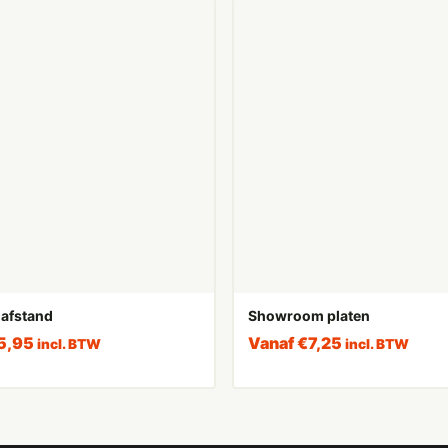
 afstand
Showroom platen
5,95
Vanaf
€
7,25
incl. BTW
incl. BTW