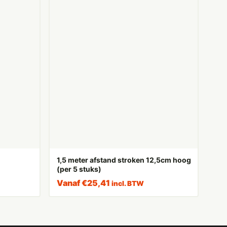
1,5 meter afstand stroken 12,5cm hoog
(per 5 stuks)
Vanaf
€
25,41
incl. BTW