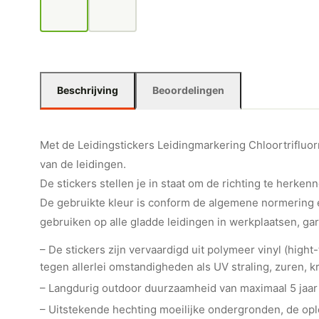
Beschrijving
Beoordelingen
Met de Leidingstickers Leidingmarkering Chloortrifluorm
van de leidingen.
De stickers stellen je in staat om de richting te herkenn
De gebruikte kleur is conform de algemene normering e
gebruiken op alle gladde leidingen in werkplaatsen, ga
– De stickers zijn vervaardigd uit polymeer vinyl (hig
tegen allerlei omstandigheden als UV straling, zuren, kr
– Langdurig outdoor duurzaamheid van maximaal 5 jaar
– Uitstekende hechting moeilijke ondergronden, de o