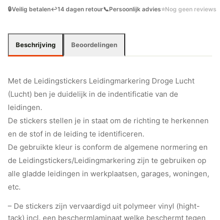
🔒
Veilig betalen
↩️
14 dagen retour
📞
Persoonlijk advies
⭐
Nog geen reviews
Beschrijving
Beoordelingen
Met de Leidingstickers Leidingmarkering Droge Lucht
(Lucht) ben je duidelijk in de indentificatie van de
leidingen.
De stickers stellen je in staat om de richting te herkennen
en de stof in de leiding te identificeren.
De gebruikte kleur is conform de algemene normering en
de Leidingstickers/Leidingmarkering zijn te gebruiken op
alle gladde leidingen in werkplaatsen, garages, woningen,
etc.
– De stickers zijn vervaardigd uit polymeer vinyl (hight-
tack) incl. een beschermlaminaat welke beschermt tegen