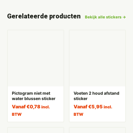
Gerelateerde producten
Bekijk alle stickers →
Pictogram niet met
Voeten 2 houd afstand
water blussen sticker
sticker
Vanaf
€
0,78
Vanaf
€
5,95
incl.
incl.
BTW
BTW