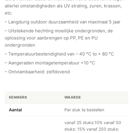
allerlei omstandigheden als UV straling, zuren, krassen,
etc.
– Langdurig outdoor duurzaamheid van maximaal 5 jaar
– Uitstekende hechting moeilijke ondergronden, de
oplossing voor aanbrengen op PP, PE en PU
ondergronden
– Temperatuurbestendigheid van – 40 °C to + 80 °C
– Aangeraden montagetemperatuur +10 °C
– Ontvlambaarheid: zelfdovend
KENMERK
WAARDE
Aantal
Per stuk te bestellen
vanaf 25 stuks:10% vanaf 50
stuks: 15% vanaf 250 stuks: