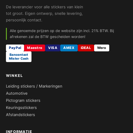
De leverancier voor alle stickers van klein
tot groot. Eigen ontwerp, snelle levering,
persoonlijk contact.
Alle genoemde prijzen op de website zijn incl. 21% BTW. Bij
afrekenen zal de BTW gescheiden worden!
PayPal
Maestro
VISA
AMEX
iDEAL
Wero
Bancontact
Mister Cash
WINKEL
Leiding stickers / Markeringen
Automotive
Pictogram stickers
Keuringsstickers
Afstandstickers
INFORMATIE