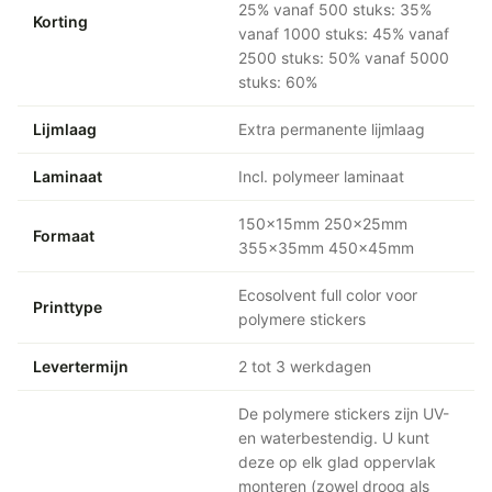
25% vanaf 500 stuks: 35%
Korting
vanaf 1000 stuks: 45% vanaf
2500 stuks: 50% vanaf 5000
stuks: 60%
Lijmlaag
Extra permanente lijmlaag
Laminaat
Incl. polymeer laminaat
150x15mm 250x25mm
Formaat
355x35mm 450x45mm
Ecosolvent full color voor
Printtype
polymere stickers
Levertermijn
2 tot 3 werkdagen
De polymere stickers zijn UV-
en waterbestendig. U kunt
deze op elk glad oppervlak
monteren (zowel droog als