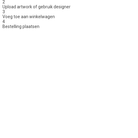
2
Upload artwork of gebruik designer
3
Voeg toe aan winkelwagen
4
Bestelling plaatsen