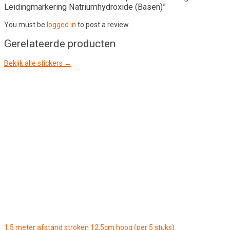
Leidingmarkering Natriumhydroxide (Basen)”
You must be
logged in
to post a review.
Gerelateerde producten
Bekijk alle stickers →
1,5 meter afstand stroken 12,5cm hoog (per 5 stuks)