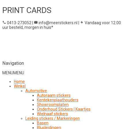
PRINT CARDS
0413-273052
|
info@meerstickers.nl
|
Vandaag voor 12.00
uur besteld, morgen in huis*
Navigation
MENU
MENU
Home
Winkel
Automotive
Autoraam stickers
Kentekenplaathouders
Showroomplaten
Onderhoud Stickers | Kaartjes
Wielnaaf stickers
Leiding stickers / Markeringen
Basen
Blusleidingen