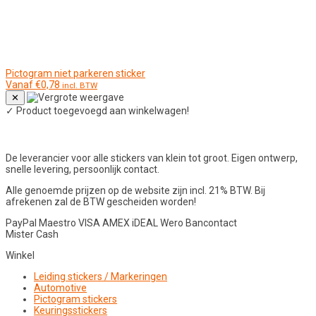
Pictogram niet parkeren sticker
Vanaf
€
0,78
incl. BTW
✕
✓
Product toegevoegd aan winkelwagen!
De leverancier voor alle stickers van klein tot groot. Eigen ontwerp,
snelle levering, persoonlijk contact.
Alle genoemde prijzen op de website zijn incl. 21% BTW. Bij
afrekenen zal de BTW gescheiden worden!
PayPal
Maestro
VISA
AMEX
iDEAL
Wero
Bancontact
Mister Cash
Winkel
Leiding stickers / Markeringen
Automotive
Pictogram stickers
Keuringsstickers