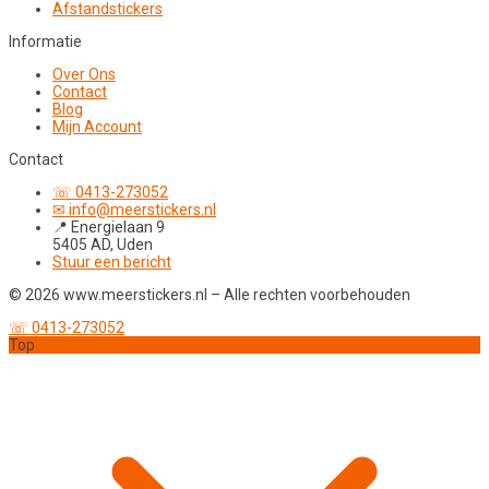
Afstandstickers
Informatie
Over Ons
Contact
Blog
Mijn Account
Contact
☏ 0413-273052
✉ info@meerstickers.nl
📍 Energielaan 9
5405 AD, Uden
Stuur een bericht
© 2026 www.meerstickers.nl – Alle rechten voorbehouden
☏ 0413-273052
Top