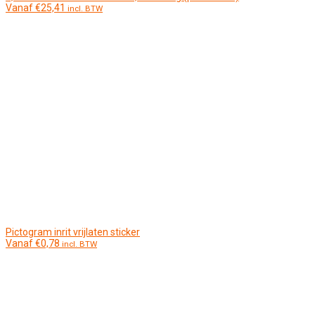
Vanaf
€
25,41
incl. BTW
Pictogram inrit vrijlaten sticker
Vanaf
€
0,78
incl. BTW