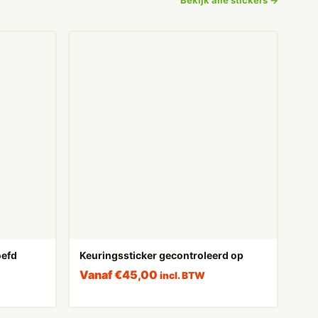
oefd
Keuringssticker gecontroleerd op
Vanaf
€
45,00
incl. BTW