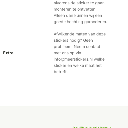
alvorens de sticker te gaan
monteren te ontvetten!
Alleen dan kunnen wij een
goede hechting garanderen.
Afwijkende maten van deze
stickers nodig? Geen
probleem. Neem contact
Extra
met ons op via
info@meerstickers.nl welke
sticker en welke maat het
betreft.
Bekijk alle stickers →