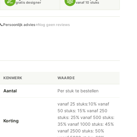
gratis designer
vanaf 10 stuks
📞
Persoonlijk advies
⭐
Nog geen reviews
KENMERK
WAARDE
Aantal
Per stuk te bestellen
vanaf 25 stuks:10% vanaf
50 stuks: 15% vanaf 250
stuks: 25% vanaf 500 stuks:
Korting
35% vanaf 1000 stuks: 45%
vanaf 2500 stuks: 50%