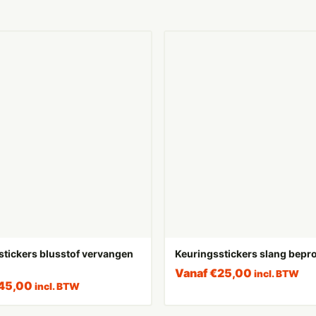
stickers blusstof vervangen
Keuringsstickers slang bepr
Vanaf
€
25,00
incl. BTW
45,00
incl. BTW