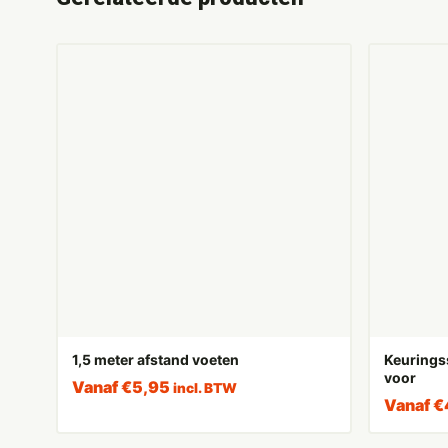
1,5 meter afstand voeten
Keurings
voor
Vanaf
€
5,95
incl. BTW
Vanaf
€