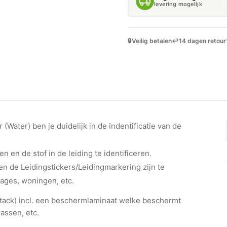
levering mogelijk
🔒
Veilig betalen
↩️
14 dagen retour
(Water) ben je duidelijk in de indentificatie van de
en en de stof in de leiding te identificeren.
n de Leidingstickers/Leidingmarkering zijn te
rages, woningen, etc.
ht-tack) incl. een beschermlaminaat welke beschermt
assen, etc.