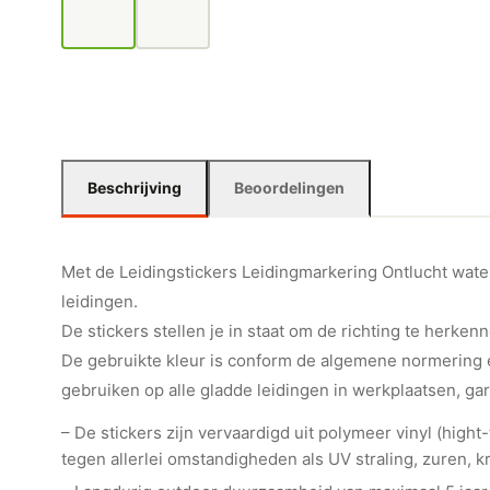
Beschrijving
Beoordelingen
Met de Leidingstickers Leidingmarkering Ontlucht water 
leidingen.
De stickers stellen je in staat om de richting te herkenn
De gebruikte kleur is conform de algemene normering e
gebruiken op alle gladde leidingen in werkplaatsen, ga
– De stickers zijn vervaardigd uit polymeer vinyl (hig
tegen allerlei omstandigheden als UV straling, zuren, kr