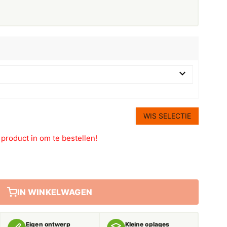
WIS SELECTIE
t product in om te bestellen!
IN WINKELWAGEN
Eigen ontwerp
Kleine oplages