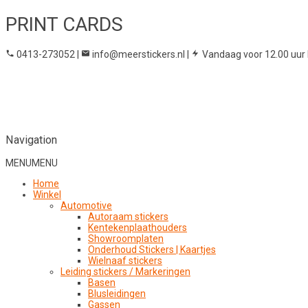
PRINT CARDS
0413-273052
|
info@meerstickers.nl
|
Vandaag voor 12.00 uur 
Navigation
MENU
MENU
Home
Winkel
Automotive
Autoraam stickers
Kentekenplaathouders
Showroomplaten
Onderhoud Stickers | Kaartjes
Wielnaaf stickers
Leiding stickers / Markeringen
Basen
Blusleidingen
Gassen