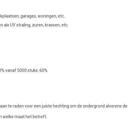
rkplaatsen, garages, woningen, etc.
als UV straling, zuren, krassen, etc.
50% vanaf 5000 stuks: 60%
jd aan te raden voor een juiste hechting om de ondergrond alvorens de
n welke maat het betreft.