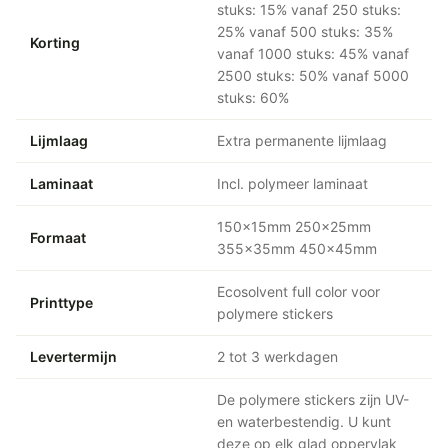
stuks: 15% vanaf 250 stuks:
25% vanaf 500 stuks: 35%
Korting
vanaf 1000 stuks: 45% vanaf
2500 stuks: 50% vanaf 5000
stuks: 60%
Lijmlaag
Extra permanente lijmlaag
Laminaat
Incl. polymeer laminaat
150x15mm 250x25mm
Formaat
355x35mm 450x45mm
Ecosolvent full color voor
Printtype
polymere stickers
Levertermijn
2 tot 3 werkdagen
De polymere stickers zijn UV-
en waterbestendig. U kunt
deze op elk glad oppervlak