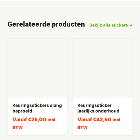
Gerelateerde producten
Bekijk alle stickers →
Keuringsstickers slang
Keuringssticker
beproefd
jaarlijks onderhoud
Vanaf
€
25,00
Vanaf
€
42,50
incl.
incl.
BTW
BTW