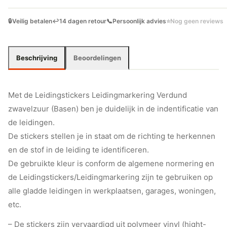
🔒
Veilig betalen
↩️
14 dagen retour
📞
Persoonlijk advies
⭐
Nog geen reviews
Beschrijving
Beoordelingen
Met de Leidingstickers Leidingmarkering Verdund
zwavelzuur (Basen) ben je duidelijk in de indentificatie van
de leidingen.
De stickers stellen je in staat om de richting te herkennen
en de stof in de leiding te identificeren.
De gebruikte kleur is conform de algemene normering en
de Leidingstickers/Leidingmarkering zijn te gebruiken op
alle gladde leidingen in werkplaatsen, garages, woningen,
etc.
– De stickers zijn vervaardigd uit polymeer vinyl (hight-