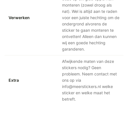
monteren (zowel droog als
nat). Wel is altijd aan te raden
Verwerken
voor een juiste hechting om de
ondergrond alvorens de
sticker te gaan monteren te
ontvetten! Alleen dan kunnen
wij een goede hechting
garanderen.
Afwijkende maten van deze
stickers nodig? Geen
probleem. Neem contact met
Extra
ons op via
info@meerstickers.nl welke
sticker en welke maat het
betreft.