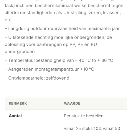
tack) incl. een beschermlaminaat welke beschermt tegen
allerlei omstandigheden als UV straling, zuren, krassen,
etc.
– Langdurig outdoor duurzaamheid van maximaal 5 jaar
– Uitstekende hechting moeilijke ondergronden, de
oplossing voor aanbrengen op PP, PE en PU
ondergronden
– Temperatuurbestendigheid van – 40 °C to + 80 °C
– Aangeraden montagetemperatuur +10 °C
– Ontvlambaarheid: zelfdovend
KENMERK
WAARDE
Aantal
Per stuk te bestellen
vanaf 25 stuks:10% vanaf 50