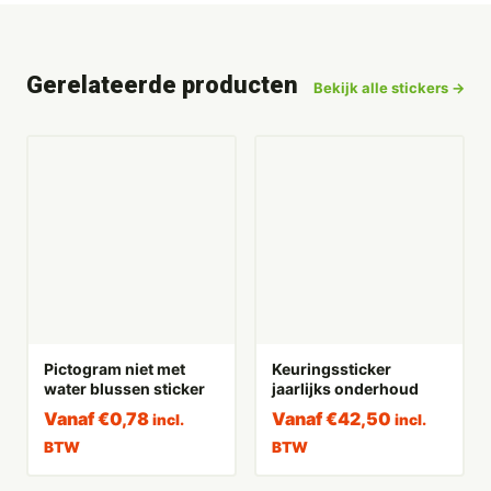
Gerelateerde producten
Bekijk alle stickers →
Pictogram niet met
Keuringssticker
water blussen sticker
jaarlijks onderhoud
Vanaf
€
0,78
Vanaf
€
42,50
incl.
incl.
BTW
BTW