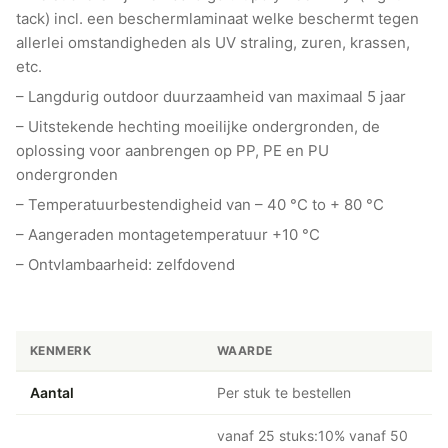
tack) incl. een beschermlaminaat welke beschermt tegen
allerlei omstandigheden als UV straling, zuren, krassen,
etc.
– Langdurig outdoor duurzaamheid van maximaal 5 jaar
– Uitstekende hechting moeilijke ondergronden, de
oplossing voor aanbrengen op PP, PE en PU
ondergronden
– Temperatuurbestendigheid van – 40 °C to + 80 °C
– Aangeraden montagetemperatuur +10 °C
– Ontvlambaarheid: zelfdovend
KENMERK
WAARDE
Aantal
Per stuk te bestellen
vanaf 25 stuks:10% vanaf 50