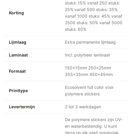
stuks: 15% vanaf 250 stuks:
25% vanaf 500 stuks: 35%
Korting
vanaf 1000 stuks: 45% vanaf
2500 stuks: 50% vanaf 5000
stuks: 60%
Lijmlaag
Extra permanente lijmlaag
Laminaat
Incl. polymeer laminaat
150x15mm 250x25mm
Formaat
355x35mm 450x45mm
Ecosolvent full color voor
Printtype
polymere stickers
Levertermijn
2 tot 3 werkdagen
De polymere stickers zijn UV-
en waterbestendig. U kunt
deze op elk glad oppervlak