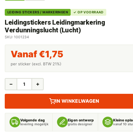
LEIDING STICKERS / MARKERINGEN
✓ OP VOORRAAD
Leidingstickers Leidingmarkering
Verdunningslucht (Lucht)
SKU: 1001234
Vanaf
€
1,75
per sticker (excl. BTW 21%)
−
+
LEIDINGSTICKERS
LEIDINGMARKERING
VERDUNNINGSLUCHT
IN WINKELWAGEN
(LUCHT)
AANTAL
Volgende dag
Eigen ontwerp
Kleine opl
levering mogelijk
gratis designer
vanaf 10 st