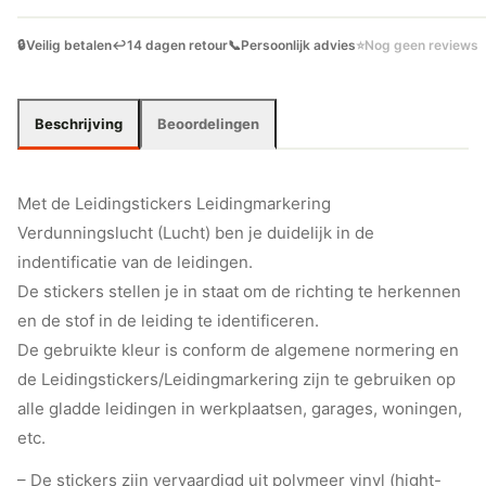
🔒
Veilig betalen
↩️
14 dagen retour
📞
Persoonlijk advies
⭐
Nog geen reviews
Beschrijving
Beoordelingen
Met de Leidingstickers Leidingmarkering
Verdunningslucht (Lucht) ben je duidelijk in de
indentificatie van de leidingen.
De stickers stellen je in staat om de richting te herkennen
en de stof in de leiding te identificeren.
De gebruikte kleur is conform de algemene normering en
de Leidingstickers/Leidingmarkering zijn te gebruiken op
alle gladde leidingen in werkplaatsen, garages, woningen,
etc.
– De stickers zijn vervaardigd uit polymeer vinyl (hight-