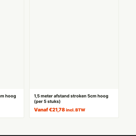
0cm hoog
1,5 meter afstand stroken 5cm hoog
(per 5 stuks)
Vanaf
€
21,78
incl. BTW