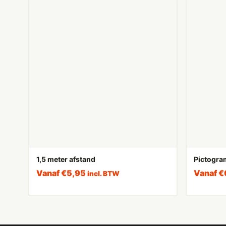
1,5 meter afstand
Pictogram
Vanaf
€
5,95
Vanaf
€
incl. BTW