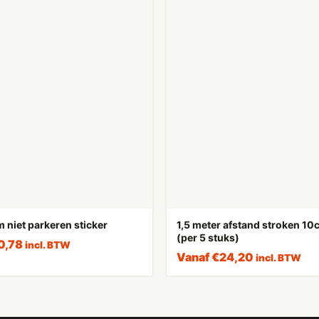
 niet parkeren sticker
1,5 meter afstand stroken 1
(per 5 stuks)
0,78
incl. BTW
Vanaf
€
24,20
incl. BTW