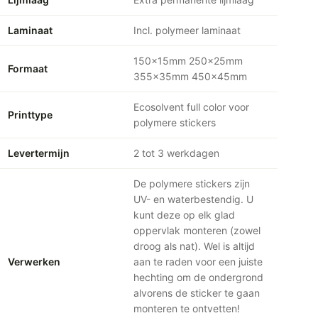
Laminaat
Incl. polymeer laminaat
150x15mm 250x25mm
Formaat
355x35mm 450x45mm
Ecosolvent full color voor
Printtype
polymere stickers
Levertermijn
2 tot 3 werkdagen
De polymere stickers zijn
UV- en waterbestendig. U
kunt deze op elk glad
oppervlak monteren (zowel
droog als nat). Wel is altijd
Verwerken
aan te raden voor een juiste
hechting om de ondergrond
alvorens de sticker te gaan
monteren te ontvetten!