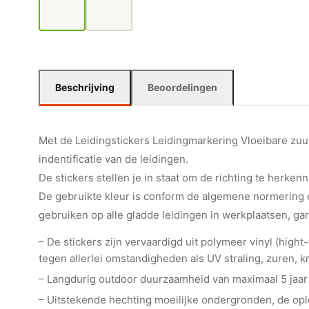
Beschrijving
Beoordelingen
Met de Leidingstickers Leidingmarkering Vloeibare zuurs
indentificatie van de leidingen.
De stickers stellen je in staat om de richting te herkenn
De gebruikte kleur is conform de algemene normering e
gebruiken op alle gladde leidingen in werkplaatsen, ga
– De stickers zijn vervaardigd uit polymeer vinyl (hig
tegen allerlei omstandigheden als UV straling, zuren, kr
– Langdurig outdoor duurzaamheid van maximaal 5 jaar
– Uitstekende hechting moeilijke ondergronden, de o