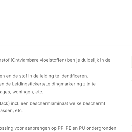
tof (Ontvlambare vloeistoffen) ben je duidelijk in de
en en de stof in de leiding te identificeren.
n de Leidingstickers/Leidingmarkering zijn te
rages, woningen, etc.
ht-tack) incl. een beschermlaminaat welke beschermt
assen, etc.
plossing voor aanbrengen op PP, PE en PU ondergronden