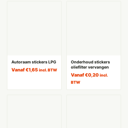
Autoraam stickers LPG
Onderhoud stickers
oliefilter vervangen
Vanaf
€
1,65
incl. BTW
Vanaf
€
0,20
incl.
BTW