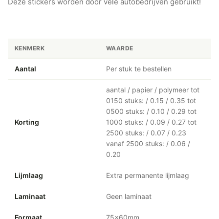
Deze stickers worden door vele autobedrijven gebruikt!
KENMERK
WAARDE
Aantal
Per stuk te bestellen
aantal / papier / polymeer tot
0150 stuks: / 0.15 / 0.35 tot
0500 stuks: / 0.10 / 0.29 tot
Korting
1000 stuks: / 0.09 / 0.27 tot
2500 stuks: / 0.07 / 0.23
vanaf 2500 stuks: / 0.06 /
0.20
Lijmlaag
Extra permanente lijmlaag
Laminaat
Geen laminaat
Formaat
75x60mm