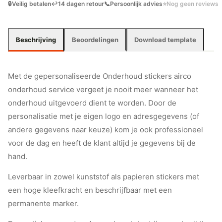
🔒
Veilig betalen
↩️
14 dagen retour
📞
Persoonlijk advies
⭐
Nog geen reviews
Beschrijving
Beoordelingen
Download template
Met de gepersonaliseerde Onderhoud stickers airco
onderhoud service vergeet je nooit meer wanneer het
onderhoud uitgevoerd dient te worden. Door de
personalisatie met je eigen logo en adresgegevens (of
andere gegevens naar keuze) kom je ook professioneel
voor de dag en heeft de klant altijd je gegevens bij de
hand.
Leverbaar in zowel kunststof als papieren stickers met
een hoge kleefkracht en beschrijfbaar met een
permanente marker.