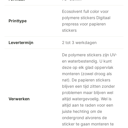
Ecosolvent full color voor
polymere stickers Digitaal
Printtype
prepress voor papieren
stickers
Levertermijn
2 tot 3 werkdagen
De polymere stickers zijn UV-
en waterbestendig. U kunt
deze op elk glad oppervlak
monteren (zowel droog als
nat). De papieren stickers
blijven een tijd zitten zonder
problemen maar blijven wel
Verwerken
altijd watergevoelig. Wel is
altijd aan te raden voor een
juiste hechting om de
ondergrond alvorens de
sticker te gaan monteren te