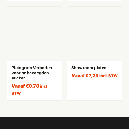
Pictogram Verboden
Showroom platen
voor onbevoegden
Vanaf
€
7,25
incl. BTW
sticker
Vanaf
€
0,78
incl.
BTW