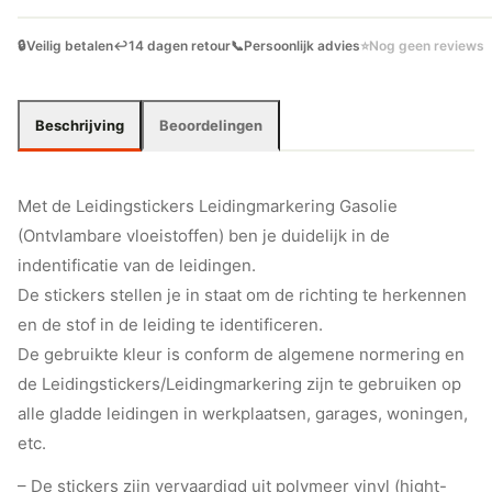
🔒
Veilig betalen
↩️
14 dagen retour
📞
Persoonlijk advies
⭐
Nog geen reviews
Beschrijving
Beoordelingen
Met de Leidingstickers Leidingmarkering Gasolie
(Ontvlambare vloeistoffen) ben je duidelijk in de
indentificatie van de leidingen.
De stickers stellen je in staat om de richting te herkennen
en de stof in de leiding te identificeren.
De gebruikte kleur is conform de algemene normering en
de Leidingstickers/Leidingmarkering zijn te gebruiken op
alle gladde leidingen in werkplaatsen, garages, woningen,
etc.
– De stickers zijn vervaardigd uit polymeer vinyl (hight-