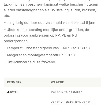
tack) incl. een beschermlaminaat welke beschermt tegen
allerlei omstandigheden als UV straling, zuren, krassen,
etc.
– Langdurig outdoor duurzaamheid van maximaal 5 jaar
– Uitstekende hechting moeilijke ondergronden, de
oplossing voor aanbrengen op PP, PE en PU
ondergronden
– Temperatuurbestendigheid van – 40 °C to + 80 °C
– Aangeraden montagetemperatuur +10 °C
– Ontvlambaarheid: zelfdovend
KENMERK
WAARDE
Aantal
Per stuk te bestellen
vanaf 25 stuks:10% vanaf 50