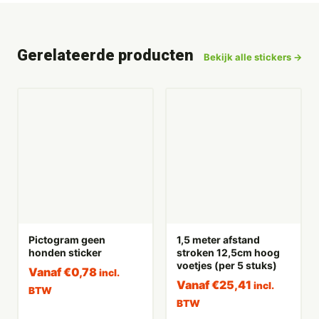
Gerelateerde producten
Bekijk alle stickers →
Pictogram geen
1,5 meter afstand
honden sticker
stroken 12,5cm hoog
voetjes (per 5 stuks)
Vanaf
€
0,78
incl.
Vanaf
€
25,41
incl.
BTW
BTW