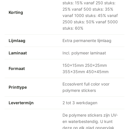
stuks: 15% vanaf 250 stuks:
25% vanaf 500 stuks: 35%
Korting
vanaf 1000 stuks: 45% vanaf
2500 stuks: 50% vanaf 5000
stuks: 60%
Lijmlaag
Extra permanente lijmlaag
Laminaat
Incl. polymeer laminaat
150x15mm 250x25mm
Formaat
355x35mm 450x45mm
Ecosolvent full color voor
Printtype
polymere stickers
Levertermijn
2 tot 3 werkdagen
De polymere stickers zijn UV-
en waterbestendig. U kunt
deze op elk glad oppervlak