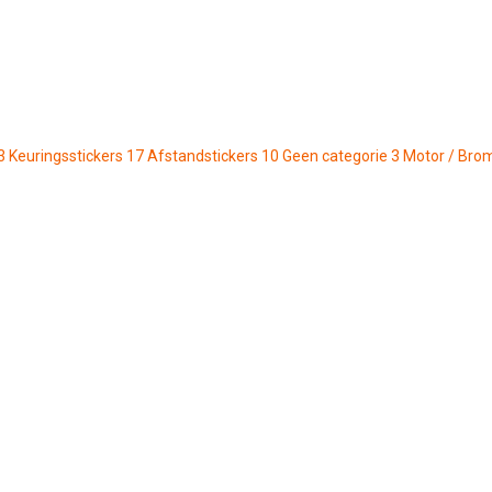
3
Keuringsstickers
17
Afstandstickers
10
Geen categorie
3
Motor / Bro