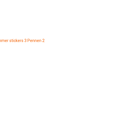
mmer stickers
3
Pennen
2