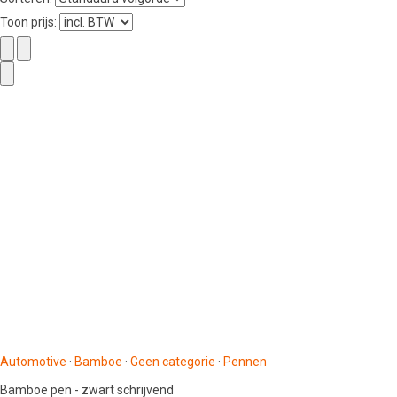
Toon prijs:
Automotive
·
Bamboe
·
Geen categorie
·
Pennen
Bamboe pen - zwart schrijvend