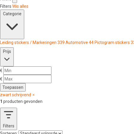
Filters
Wis alles
Categorie
Leiding stickers / Markeringen
339
Automotive
44
Pictogram stickers
3
Prijs
€
€
Toepassen
zwart schrijvend
1
producten gevonden
Filters
Sorteren: