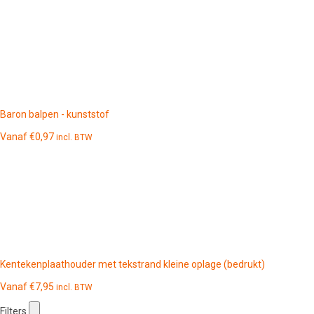
Baron balpen - kunststof
Vanaf
€
0,97
incl. BTW
Kentekenplaathouder met tekstrand kleine oplage (bedrukt)
Vanaf
€
7,95
incl. BTW
Filters