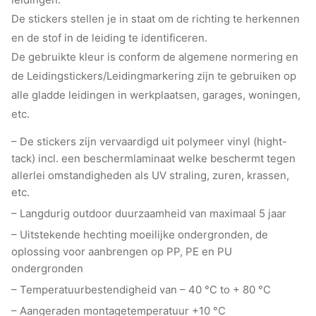
De stickers stellen je in staat om de richting te herkennen
en de stof in de leiding te identificeren.
De gebruikte kleur is conform de algemene normering en
de Leidingstickers/Leidingmarkering zijn te gebruiken op
alle gladde leidingen in werkplaatsen, garages, woningen,
etc.
– De stickers zijn vervaardigd uit polymeer vinyl (hight-
tack) incl. een beschermlaminaat welke beschermt tegen
allerlei omstandigheden als UV straling, zuren, krassen,
etc.
– Langdurig outdoor duurzaamheid van maximaal 5 jaar
– Uitstekende hechting moeilijke ondergronden, de
oplossing voor aanbrengen op PP, PE en PU
ondergronden
– Temperatuurbestendigheid van – 40 °C to + 80 °C
– Aangeraden montagetemperatuur +10 °C