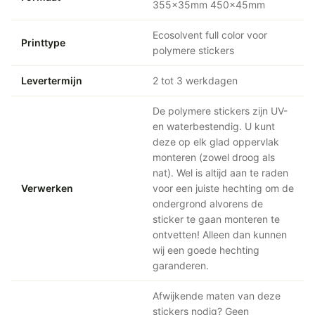
355x35mm 450x45mm
Ecosolvent full color voor
Printtype
polymere stickers
Levertermijn
2 tot 3 werkdagen
De polymere stickers zijn UV-
en waterbestendig. U kunt
deze op elk glad oppervlak
monteren (zowel droog als
nat). Wel is altijd aan te raden
Verwerken
voor een juiste hechting om de
ondergrond alvorens de
sticker te gaan monteren te
ontvetten! Alleen dan kunnen
wij een goede hechting
garanderen.
Afwijkende maten van deze
stickers nodig? Geen