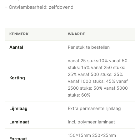
– Ontvlambaarheid: zelfdovend
KENMERK
WAARDE
Aantal
Per stuk te bestellen
vanaf 25 stuks:10% vanaf 50
stuks: 15% vanaf 250 stuks:
25% vanaf 500 stuks: 35%
Korting
vanaf 1000 stuks: 45% vanaf
2500 stuks: 50% vanaf 5000
stuks: 60%
Lijmlaag
Extra permanente lijmlaag
Laminaat
Incl. polymeer laminaat
150x15mm 250x25mm
Formaat