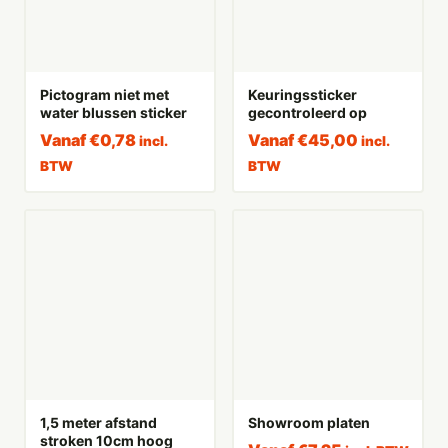
Pictogram niet met
Keuringssticker
water blussen sticker
gecontroleerd op
Vanaf
€
0,78
Vanaf
€
45,00
incl.
incl.
BTW
BTW
1,5 meter afstand
Showroom platen
stroken 10cm hoog