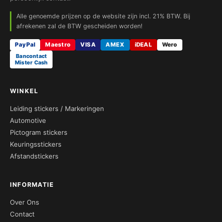
Alle genoemde prijzen op de website zijn incl. 21% BTW. Bij
afrekenen zal de BTW gescheiden worden!
PayPal
Maestro
VISA
AMEX
iDEAL
Wero
Bancontact
Mister Cash
WINKEL
Leiding stickers / Markeringen
Automotive
Pictogram stickers
Keuringsstickers
Afstandstickers
INFORMATIE
Over Ons
Contact